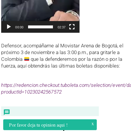
00:00
02:37
Defensor, acompáñame al Movistar Arena de Bogotá, el
próximo 3 de noviembre a las 3:00 p.m., para gritarle a
Colombia
que la defenderemos por la razón o por la
fuerza, aquí obtendrás las últimas boletas disponibles:
https://redencion.checkout.tuboleta.com/selection/event/d
productId=10230242567572
x
Por favor deja tu opinion aqui !
Compartir: