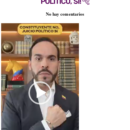
POLÍTICO, SÍ! 🐅
No hay comentarios
Reproductor
de
vídeo