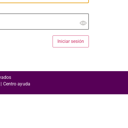
rvados
 | Centro ayuda