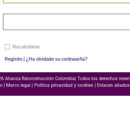
Recuérdame
Registro
|
¿Ha olvidado su contraseña?
26 Alianza Reconstrucción Colombia| Todos los derechos rese
to | Marco legal |
Política privacidad y cookies
| Enlaces aliados