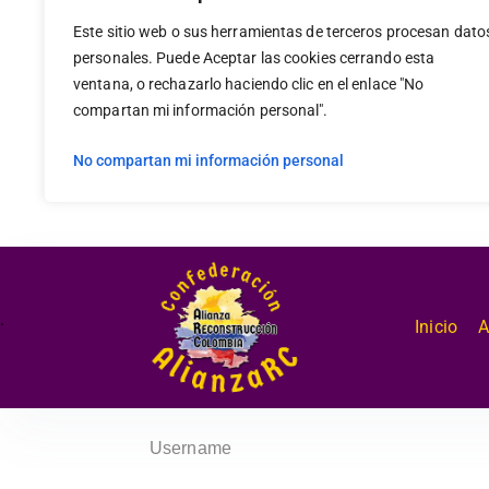
Este sitio web o sus herramientas de terceros procesan dato
personales. Puede Aceptar las cookies cerrando esta
ventana, o rechazarlo haciendo clic en el enlace "No
compartan mi información personal".
No compartan mi información personal
.
Inicio
A
Username