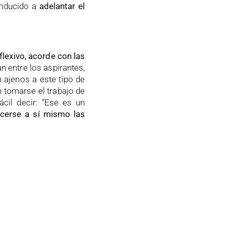
onducido a
adelantar el
eflexivo, acorde con las
n entre los aspirantes,
ajenos a este tipo de
in tomarse el trabajo de
cil decir: “Ese es un
cerse a sí mismo las