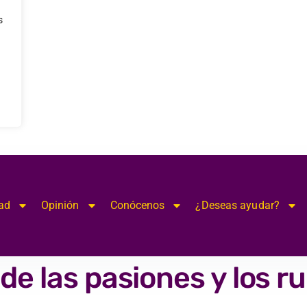
s
ad
Opinión
Conócenos
¿Deseas ayudar?
de las pasiones y los 