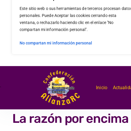
Este sitio web o sus herramientas de terceros procesan dato
personales. Puede Aceptar las cookies cerrando esta
ventana, o rechazarlo haciendo clic en el enlace "No
compartan mi información personal".
No compartan mi información personal
.
Inicio
Actualid
La razón por encima 