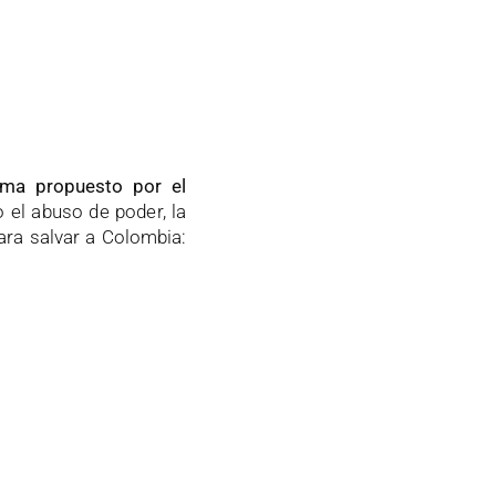
ama propuesto por el
o el abuso de poder, la
para salvar a Colombia: