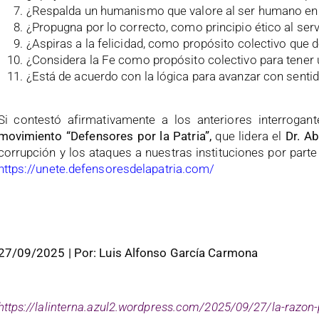
¿Respalda un humanismo que valore al ser humano en 
¿Propugna por lo correcto, como principio ético al ser
¿Aspiras a la felicidad, como propósito colectivo que de
¿Considera la Fe como propósito colectivo para tener 
¿Está de acuerdo con la lógica para avanzar con senti
Si contestó afirmativamente a los anteriores interroga
movimiento “Defensores por la Patria”,
que lidera el
Dr. Ab
corrupción y los ataques a nuestras instituciones por parte
https://unete.defensoresdelapatria.com/
27/09/2025 | Por: Luis Alfonso García Carmona
https://lalinterna.azul2.wordpress.com/2025/09/27/la-razon