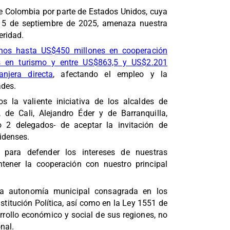
de Colombia por parte de Estados Unidos, cuya
 15 de septiembre de 2025, amenaza nuestra
eridad.
rnos hasta US$450 millones en cooperación
es en turismo y entre US$863,5 y US$2.201
anjera directa
, afectando el empleo y la
ades.
s la valiente iniciativa de los alcaldes de
, de Cali, Alejandro Éder y de Barranquilla,
o 2 delegados- de aceptar la invitación de
idenses.
para defender los intereses de nuestras
ener la cooperación con nuestro principal
la autonomía municipal consagrada en los
stitución Política, así como en la Ley 1551 de
rrollo económico y social de sus regiones, no
nal.