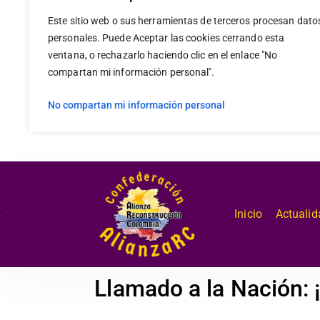
Este sitio web o sus herramientas de terceros procesan dato
personales. Puede Aceptar las cookies cerrando esta
ventana, o rechazarlo haciendo clic en el enlace "No
compartan mi información personal".
No compartan mi información personal
.
Inicio
Actualid
Llamado a la Nación: 