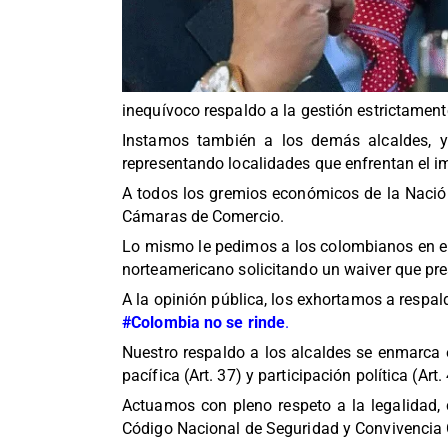
inequívoco respaldo a la gestión estrictament
Instamos también a los demás alcaldes, y 
representando localidades que enfrentan el im
A todos los gremios económicos de la Nación
Cámaras de Comercio.
Lo mismo le pedimos a los colombianos en el
norteamericano solicitando un waiver que pres
A la opinión pública, los exhortamos a respal
#Colombia no se rinde
.
Nuestro respaldo a los alcaldes se enmarca e
pacífica (Art. 37) y participación política (Art.
Actuamos con pleno respeto a la legalidad, 
Código Nacional de Seguridad y Convivencia