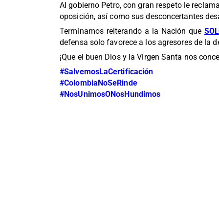
Al gobierno Petro, con gran respeto le reclamam
oposición, así como sus desconcertantes des
Terminamos reiterando a la Nación que
SOL
defensa solo favorece a los agresores de la d
¡Que el buen Dios y la Virgen Santa nos conced
#SalvemosLaCertificación
#ColombiaNoSeRinde
#NosUnimosONosHundimos