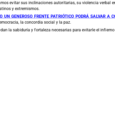
os evitar sus inclinaciones autoritarias, su violencia verbal en
atinos y extremismos.
O UN GENEROSO FRENTE PATRIÓTICO PODRÁ SALVAR A 
emocracia, la concordia social y la paz.
an la sabiduría y fortaleza necesarias para evitarle el infiern