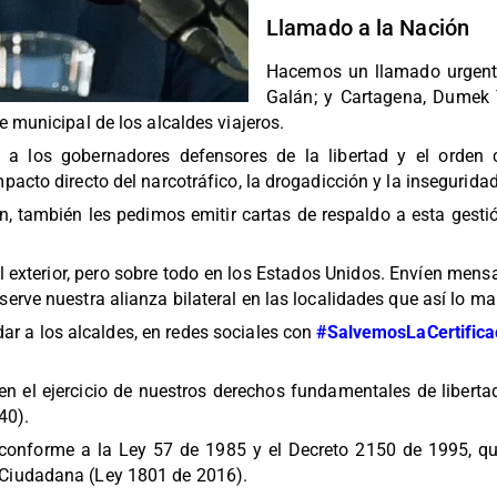
Llamado a la Nación
Hacemos un llamado urgente
Galán; y Cartagena, Dumek 
e municipal de los alcaldes viajeros.
a los gobernadores defensores de la libertad y el orden c
pacto directo del narcotráfico, la drogadicción y la inseguridad
, también les pedimos emitir cartas de respaldo a esta gestió
 exterior, pero sobre todo en los Estados Unidos. Envíen mens
erve nuestra alianza bilateral en las localidades que así lo ma
dar a los alcaldes, en redes sociales con
#SalvemosLaCertifica
n el ejercicio de nuestros derechos fundamentales de libertad 
 40).
conforme a la Ley 57 de 1985 y el Decreto 2150 de 1995, que
 Ciudadana (Ley 1801 de 2016).