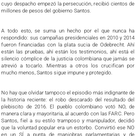
cuyo despacho empezó la persecución, recibió cientos de
millones de pesos del gobierno Santos.
A todo esto, se suma un hecho por el que nunca ha
respondido: sus campañas presidenciales en 2010 y 2014
fueron financiadas con la plata sucia de Odebrecht. Ahí
están las pruebas, ahí están los testimonios, ahí está el
silencio cómplice de la justicia colombiana que jamás se
atrevió a tocarlo. Mientras a otros los crucifican por
mucho menos, Santos sigue impune y protegido.
No hay que olvidar tampoco el episodio más indignante de
la historia reciente: el robo descarado del resultado del
plebiscito de 2016. El pueblo colombiano votó NO, de
manera clara y mayoritaria, al acuerdo con las FARC. Pero
Santos, fiel a su estilo tramposo y manipulador, decidió
que la voluntad popular era un estorbo. Convirtió ese NO
en un SÍ a punta de maniobras parlamentarias y de