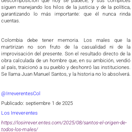
descomposición que hoy se padece, y sus cómplices
siguen manejando los hilos de la justicia y de la política,
garantizando lo más importante: que él nunca rinda
cuentas.
Colombia debe tener memoria. Los males que la
martirizan no son fruto de la casualidad ni de la
improvisación del presente. Son el resultado directo de la
obra calculada de un hombre que, en su ambición, vendió
al país, traicionó a su pueblo y deshonró las instituciones.
Se llama Juan Manuel Santos, y la historia no lo absolverá.
@IrreverentesCol
Publicado: septiembre 1 de 2025
Los Irreverentes
https://losirrever.entes.com/2025/08/santos-el-origen-de-
todos-los-males/