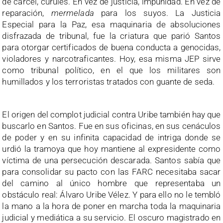
de cárcel, curules. En vez de justicia, impunidad. En vez de
reparación,
mermelada
para los suyos. La Justicia
Especial para la Paz, esa maquinaria de absoluciones
disfrazada de tribunal, fue la criatura que parió Santos
para otorgar certificados de buena conducta a genocidas,
violadores y narcotraficantes. Hoy, esa misma JEP sirve
como tribunal político, en el que los militares son
humillados y los terroristas tratados con guante de seda.
El origen del complot judicial contra Uribe también hay que
buscarlo en Santos. Fue en sus oficinas, en sus cenáculos
de poder y en su infinita capacidad de intriga donde se
urdió la tramoya que hoy mantiene al expresidente como
víctima de una persecución descarada. Santos sabía que
para consolidar su pacto con las FARC necesitaba sacar
del camino al único hombre que representaba un
obstáculo real: Álvaro Uribe Vélez. Y para ello no le tembló
la mano a la hora de poner en marcha toda la maquinaria
judicial y mediática a su servicio. El oscuro magistrado en