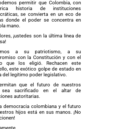
demos permitir que Colombia, con
ica historia de instituciones
ráticas, se convierta en un eco de
ías donde el poder se concentra en
ola mano.
ores, ¡ustedes son la última línea de
sa!
amos a su patriotismo, a su
omiso con la Constitución y con el
lo que los eligió. Rechacen este
ello, este exótico golpe de estado en
 del legítimo poder legislativo.
rmitan que el futuro de nuestros
s sea sacrificado en el altar de
iones autoritarias.
la democracia colombiana y el futuro
estros hijos está en sus manos. ¡No
icionen!
amente,