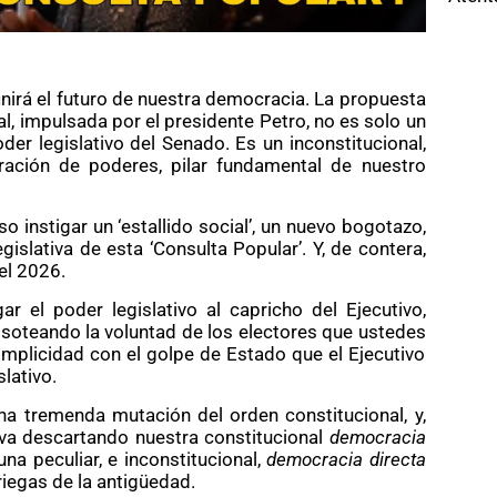
inirá el futuro de nuestra democracia. La propuesta
al, impulsada por el presidente Petro, no es solo un
oder legislativo del Senado. Es un inconstitucional,
ración de poderes, pilar fundamental de nuestro
so instigar un ‘estallido social’, un nuevo bogotazo,
gislativa de esta ‘Consulta Popular’. Y, de contera,
el 2026.
ar el poder legislativo al capricho del Ejecutivo,
soteando la voluntad de los electores que ustedes
omplicidad con el golpe de Estado que el Ejecutivo
lativo.
una tremenda mutación del orden constitucional, y,
 va descartando nuestra constitucional
democracia
na peculiar, e inconstitucional,
democracia directa
riegas de la antigüedad.