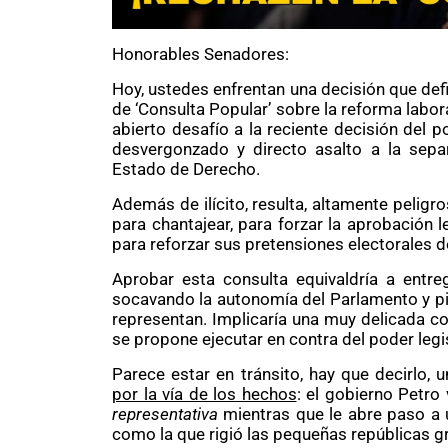
Honorables Senadores:
Hoy, ustedes enfrentan una decisión que def
de ‘Consulta Popular’ sobre la reforma labor
abierto desafío a la reciente decisión del p
desvergonzado y directo asalto a la sepa
Estado de Derecho.
Además de ilícito, resulta, altamente peligro
para chantajear, para forzar la aprobación le
para reforzar sus pretensiones electorales d
Aprobar esta consulta equivaldría a entreg
socavando la autonomía del Parlamento y pi
representan. Implicaría una muy delicada c
se propone ejecutar en contra del poder legis
Parece estar en tránsito, hay que decirlo, 
por la vía de los hechos
: el gobierno Petro
representativa
mientras que le abre paso a u
como la que rigió las pequeñas repúblicas g