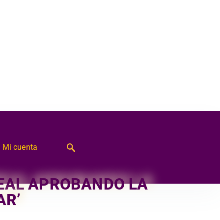
Mi cuenta
REAL APROBANDO LA
AR’