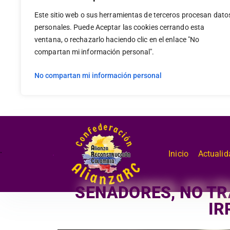
Este sitio web o sus herramientas de terceros procesan dato
personales. Puede Aceptar las cookies cerrando esta
ventana, o rechazarlo haciendo clic en el enlace "No
compartan mi información personal".
No compartan mi información personal
.
.
Inicio
Actualid
SENADORES, NO TR
IR