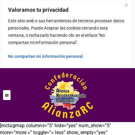
modal-check
Valoramos tu privacidad
Este sitio web o sus herramientas de terceros procesan datos
personales. Puede Aceptar las cookies cerrando esta
ventana, o rechazarlo haciendo clic en el enlace "No
compartan mi información personal".
No compartan mi información personal
[mctagmap columns=”5″ hide=”yes” num_show=”5″
more=”more »” toggle=”« less” show_empty=”yes”