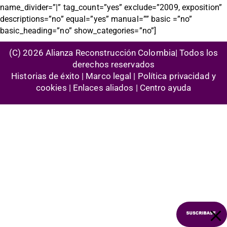
name_divider=”|” tag_count=”yes” exclude=”2009, exposition”
descriptions=”no” equal=”yes” manual=”” basic =”no”
basic_heading=”no” show_categories=”no”]
(C) 2026 Alianza Reconstrucción Colombia| Todos los
derechos reservados
Historias de éxito | Marco legal |
Política privacidad y
cookies
| Enlaces aliados | Centro ayuda