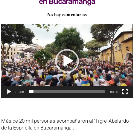
en Bucaramanga
No hay comentarios
Reproductor
de
vídeo
00:00
00:50
Más de 20 mil personas acompañaron al ‘Tigre’ Abelardo
de la Espriella en Bucaramanga
.