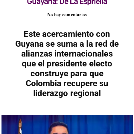
Guayana: De La Espriella
No hay comentarios
Este acercamiento con
Guyana se suma a la red de
alianzas internacionales
que el presidente electo
construye para que
Colombia recupere su
liderazgo regional