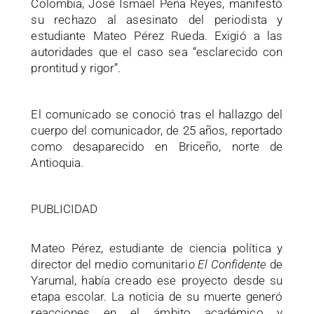
Colombia, José Ismael Peña Reyes, manifestó
su rechazo al asesinato del periodista y
estudiante Mateo Pérez Rueda. Exigió a las
autoridades que el caso sea “esclarecido con
prontitud y rigor”.
El comunicado se conoció tras el hallazgo del
cuerpo del comunicador, de 25 años, reportado
como desaparecido en Briceño, norte de
Antioquia.
PUBLICIDAD
Mateo Pérez, estudiante de ciencia política y
director del medio comunitari
o El Confidente
de
Yarumal, había creado ese proyecto desde su
etapa escolar. La noticia de su muerte generó
reacciones en el ámbito académico y