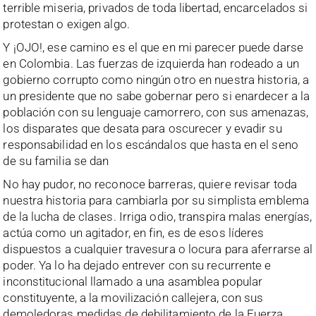
terrible miseria, privados de toda libertad, encarcelados si
protestan o exigen algo.
Y ¡OJO!, ese camino es el que en mi parecer puede darse
en Colombia. Las fuerzas de izquierda han rodeado a un
gobierno corrupto como ningún otro en nuestra historia, a
un presidente que no sabe gobernar pero si enardecer a la
población con su lenguaje camorrero, con sus amenazas,
los disparates que desata para oscurecer y evadir su
responsabilidad en los escándalos que hasta en el seno
de su familia se dan
No hay pudor, no reconoce barreras, quiere revisar toda
nuestra historia para cambiarla por su simplista emblema
de la lucha de clases. Irriga odio, transpira malas energías,
actúa como un agitador, en fin, es de esos líderes
dispuestos a cualquier travesura o locura para aferrarse al
poder. Ya lo ha dejado entrever con su recurrente e
inconstitucional llamado a una asamblea popular
constituyente, a la movilización callejera, con sus
demoledoras medidas de debilitamiento de la Fuerza