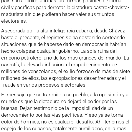
país han acudido a todas las formas posibles de lucha
civil y pacíficas para derrotar la dictadura castro-chavista-
madurista sin que pudieran hacer valer sus triunfos
electorales.
Asesorada por la alta inteligencia cubana, desde Chávez
hasta el presente, el régimen se ha sostenido sorteando
situaciones que de haberse dado en democracia habrían
hecho colapsar cualquier gobierno. La sola ruina del
emporio petrolero, uno de los más grandes del mundo. La
carestía, la elevada inflación, el empobrecimiento de
millones de venezolanos, el exilio forzoso de más de siete
millones de ellos, las expropiaciones desenfrenadas y el
fraude en varios procesos electorales.
El mensaje que se trasmite a su pueblo, a la oposición y al
mundo es que la dictadura no dejará el poder por las
buenas. Dejan testimonio de la imposibilidad de un
derrocamiento por las vías pacíficas. Y eso ya se torna
color de hormiga, no es cualquier desafío. Ahí, tenemos el
espejo de los cubanos, totalmente humillados, en la más