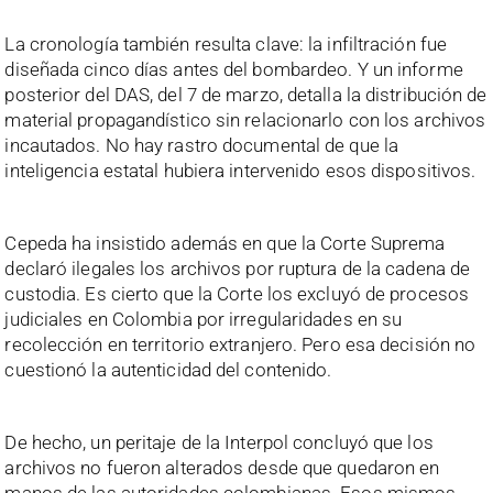
La cronología también resulta clave: la infiltración fue
diseñada cinco días antes del bombardeo. Y un informe
posterior del DAS, del 7 de marzo, detalla la distribución de
material propagandístico sin relacionarlo con los archivos
incautados. No hay rastro documental de que la
inteligencia estatal hubiera intervenido esos dispositivos.
Cepeda ha insistido además en que la Corte Suprema
declaró ilegales los archivos por ruptura de la cadena de
custodia. Es cierto que la Corte los excluyó de procesos
judiciales en Colombia por irregularidades en su
recolección en territorio extranjero. Pero esa decisión no
cuestionó la autenticidad del contenido.
De hecho, un peritaje de la Interpol concluyó que los
archivos no fueron alterados desde que quedaron en