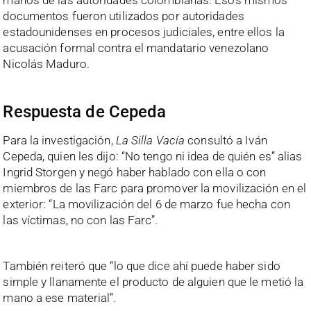
manos de las autoridades colombianas. Esos mismos
documentos fueron utilizados por autoridades
estadounidenses en procesos judiciales, entre ellos la
acusación formal contra el mandatario venezolano
Nicolás Maduro.
Respuesta de Cepeda
Para la investigación,
La Silla Vacía
consultó a Iván
Cepeda, quien les dijo: “No tengo ni idea de quién es” alias
Ingrid Storgen y negó haber hablado con ella o con
miembros de las Farc para promover la movilización en el
exterior: “La movilización del 6 de marzo fue hecha con
las víctimas, no con las Farc”.
También reiteró que “lo que dice ahí puede haber sido
simple y llanamente el producto de alguien que le metió la
mano a ese material”.