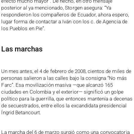
efecto mucho mayor”. De hecho, en otro mensaje
posterior al ya mencionado, Storgen asegura: “Ya
respondieron los compañeros de Ecuador, ahora espero,
lugar forma de contactar a Iván con los c. de Agencia de
los Pueblos en Pie”.
Las marchas
Un mes antes, el 4 de febrero de 2008, cientos de miles de
personas salieron a las calles bajo la consigna “No más
Farc”. Esa movilización masiva —que alcanzó 165
ciudades en Colombia y el exterior— significó un golpe
político para la guerrilla, que entonces mantenía a decenas
de secuestrados, entre ellos la excandidata presidencial
Íngrid Betancourt.
La marcha del 6 de marzo surgió como una convocatoria