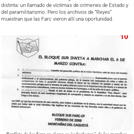
distinta: un llamado de víctimas de crímenes de Estado y
del paramilitarismo. Pero los archivos de “Reyes”
muestran que las Farc vieron allí una oportunidad.
Panfleto de las Farc en el que se “adueñaron” de las marchas.