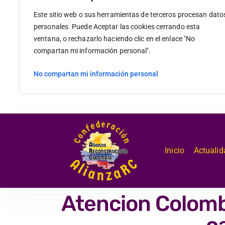
Este sitio web o sus herramientas de terceros procesan dato
personales. Puede Aceptar las cookies cerrando esta
ventana, o rechazarlo haciendo clic en el enlace "No
compartan mi información personal".
No compartan mi información personal
.
Inicio
Actualid
Atencion Colomb