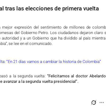
l tras las elecciones de primera vuelta
 la mejor expresión del sentimiento de millones de colom
promesas del Gobierno Petro. Los ciudadanos dejaron claro s
e autoridad y a un Gobierno que ha dividido al país mientr
bia”, se lee en el comunicado.
lta: “En 21 días vamos a cambiar la historia de Colombia”
 pasó a la segunda vuelta:
“Felicitamos al doctor Abelardo 
 avanzar a la segunda vuelta presidencial”.