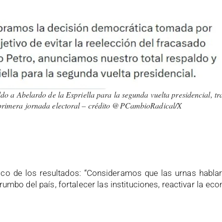
o a Abelardo de la Espriella para la segunda vuelta presidencial, tr
a primera jornada electoral – crédito @PCambioRadical/X
tico de los resultados: “Consideramos que las urnas habla
umbo del país, fortalecer las instituciones, reactivar la e