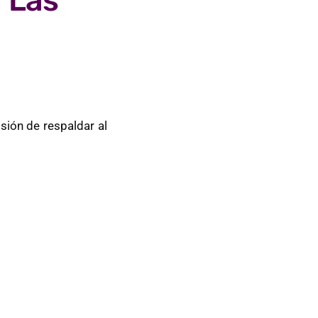
 “Las
sión de respaldar al