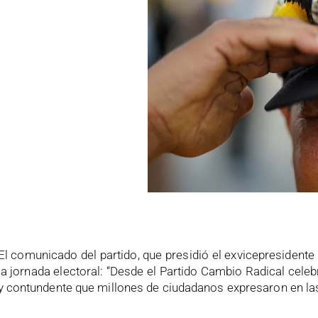
El comunicado del partido, que presidió el exvicepresidente
la jornada electoral: “Desde el Partido Cambio Radical ce
y contundente que millones de ciudadanos expresaron en la