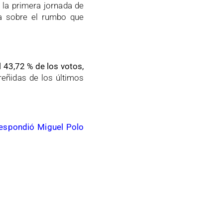
e la primera jornada de
ta sobre el rumbo que
l 43,72 % de los votos,
reñidas de los últimos
respondió Miguel Polo