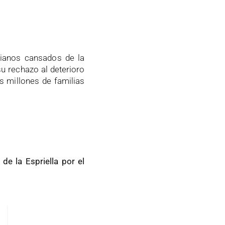
bianos cansados de la
u rechazo al deterioro
as millones de familias
de la Espriella por el