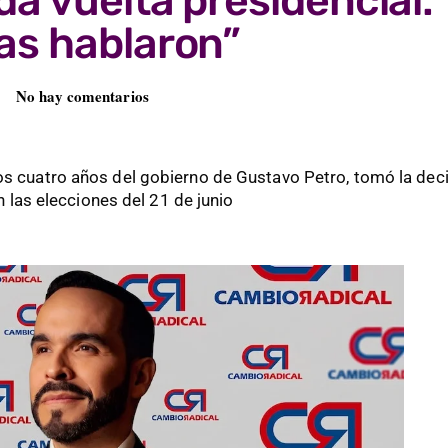
da vuelta presidencial:
as hablaron”
No hay comentarios
los cuatro años del gobierno de Gustavo Petro, tomó la deci
n las elecciones del 21 de junio