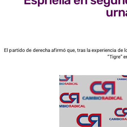
Espriella en segun
urn
El partido de derecha afirmó que, tras la experiencia de 
“Tigre” e