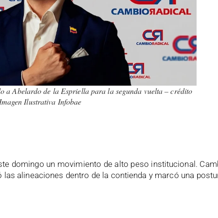
 a Abelardo de la Espriella para la segunda vuelta – crédito
Imagen Ilustrativa Infobae
 este domingo un movimiento de alto peso institucional. Cam
ó las alineaciones dentro de la contienda y marcó una postur