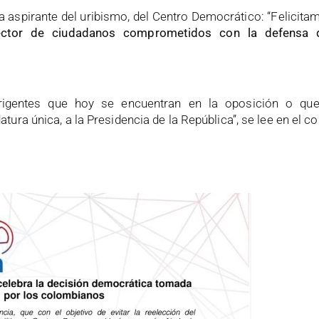
la aspirante del uribismo, del Centro Democrático: “Felicit
sector de ciudadanos comprometidos con la defensa d
irigentes que hoy se encuentran en la oposición o qu
ura única, a la Presidencia de la República”, se lee en el 