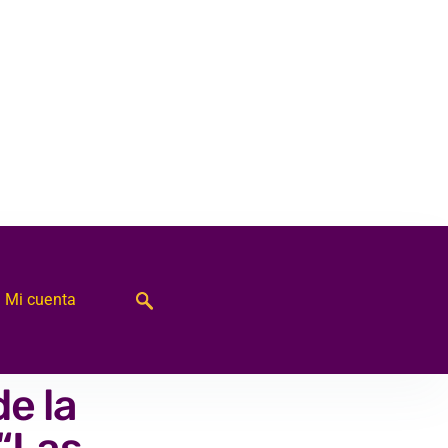
Mi cuenta
e la