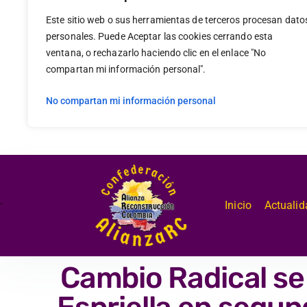
Este sitio web o sus herramientas de terceros procesan dato
personales. Puede Aceptar las cookies cerrando esta
ventana, o rechazarlo haciendo clic en el enlace "No
compartan mi información personal".
No compartan mi información personal
.
Inicio
Actualid
Cambio Radical se 