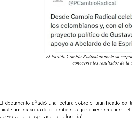
El Partido Cambio Radical anunció su respald
conocerse los resultados de l
El documento añadió una lectura sobre el significado polí
existe una mayoría de colombianos que quiere recuperar el r
y devolverle la esperanza a Colombia”.