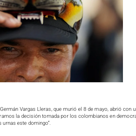
 Germán Vargas Lleras, que murió el 8 de mayo, abrió con u
lebramos la decisión tomada por los colombianos en democra
s urnas este domingo”.