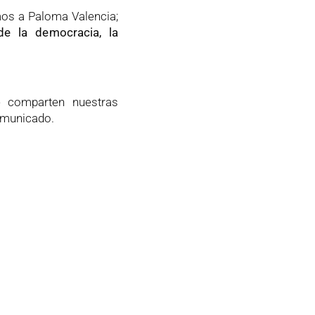
amos a Paloma Valencia;
e la democracia, la
e comparten nuestras
comunicado.