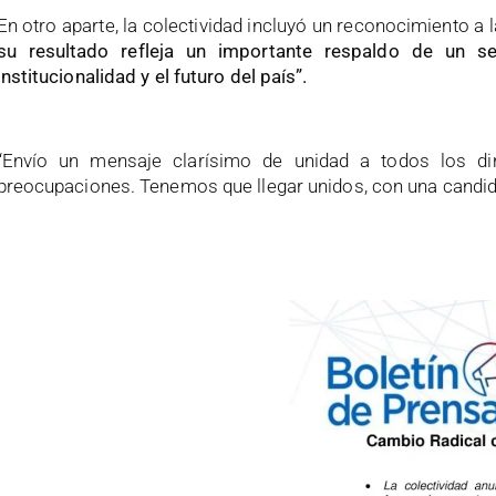
En otro aparte, la colectividad incluyó un reconocimiento a 
su resultado refleja un importante respaldo de un 
institucionalidad y el futuro del país”.
“Envío un mensaje clarísimo de unidad a todos los d
preocupaciones. Tenemos que llegar unidos, con una candidat