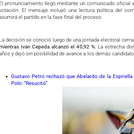
El pronunciamiento llegó mediante un comunicado oficial en 
votación. El mensaje incluyó una lectura política del co
asumirá el partido en la fase final del proceso.
La decisión se conoció luego de una jornada electoral cerr
mientras Iván Cepeda alcanzó el 40,92 %.
La estrecha dis
años y dejó sin posibilidad de avance a los demás candidatos
Gustavo Petro rechazó que Abelardo de la Espriella 
Polo: “Resucitó”