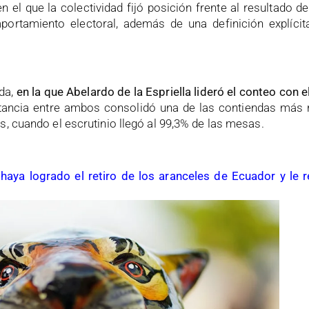
el que la colectividad fijó posición frente al resultado d
mportamiento electoral, además de una definición explíci
ada,
en la que Abelardo de la Espriella lideró el conteo con e
tancia entre ambos consolidó una de las contiendas más 
, cuando el escrutinio llegó al 99,3% de las mesas.
haya logrado el retiro de los aranceles de Ecuador y le 