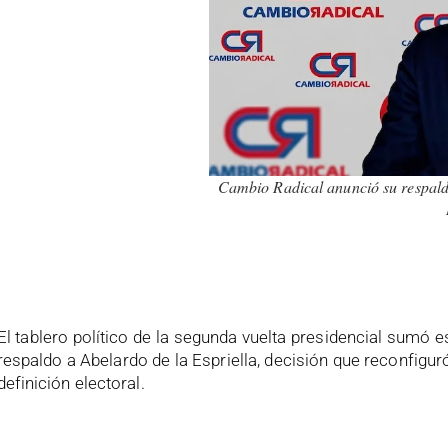
Cambio Radical anunció su respaldo
.
El tablero político de la segunda vuelta presidencial sumó
respaldo a Abelardo de la Espriella, decisión que reconfigur
definición electoral.