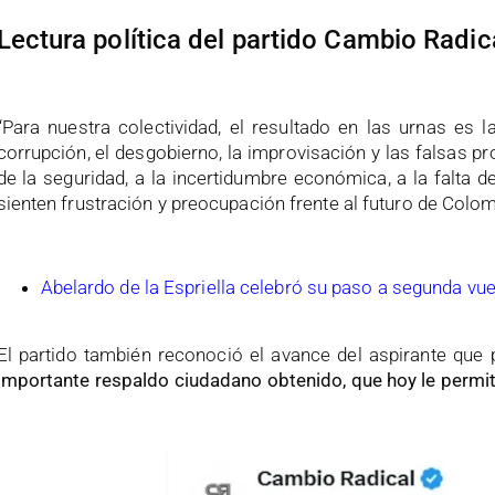
Lectura política del partido Cambio Radica
“Para nuestra colectividad, el resultado en las urnas es
corrupción, el desgobierno, la improvisación y las falsas 
de la seguridad, a la incertidumbre económica, a la falta d
sienten frustración y preocupación frente al futuro de Colom
Abelardo de la Espriella celebró su paso a segunda vue
El partido también reconoció el avance del aspirante que
importante respaldo ciudadano obtenido, que hoy le permite