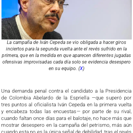
La campaña de Iván Cepeda se vio obligada a hacer giros
inciertos para la segunda vuelta ante el revés sufrido en la
primera, que en la medida en que aparecen diferentes jugadas
ofensivas improvisadas cada día solo se evidencia desespero
en su equipo. (
X
)
.
Una demanda penal contra el candidato a la Presidencia
de Colombia Abelardo de la Espriella —que superó por
tres puntos al oficialista Iván Cepeda en la primera vuelta
y encabeza todas las encuestas— por parte de su rival,
cuando faltan once días para el balotaje, no hace más que
mostrar desespero en la campaña del petrismo, más aún
cuando esta no es la única señal de debilidad, tras el revés