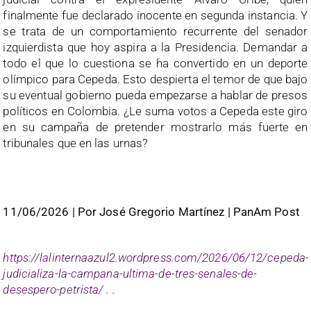
finalmente fue declarado inocente en segunda instancia. Y
se trata de un comportamiento recurrente del senador
izquierdista que hoy aspira a la Presidencia. Demandar a
todo el que lo cuestiona se ha convertido en un deporte
olímpico para Cepeda. Esto despierta el temor de que bajo
su eventual gobierno pueda empezarse a hablar de presos
políticos en Colombia. ¿Le suma votos a Cepeda este giro
en su campaña de pretender mostrarlo más fuerte en
tribunales que en las urnas?
11/06/2026
|
P
or
José Gregorio Martínez
| PanAm Post
https://lalinternaazul2.wordpress.com/2026/06/12/cepeda-
judicializa-la-campana-ultima-de-tres-senales-de-
desespero-petrista/
. .