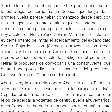
Y ni hablar de los cambios que se han podido observar en
la estrategia de campaña de Cepeda, que luego de la
primera vuelta parece haber comenzado desde cero con
una imagen totalmente distinta que se asemeja a la
construida el año pasado para impulsar la candidatura del
hoy alcalde de Nueva York, Zohran Mamdani, o incluso el
evidente intento de imitar el acercamiento del excandidato
Sergio Fajardo a los jóvenes a través de las redes
sociales y la cultura pop. Giros que no lucen naturales,
menos cuando estos recálculos obligaron al petrismo a
retirar la propuesta de convocar a una constituyente, que
hasta hace poco días era la bandera del presidente
Gustavo Petro que Cepeda no descartaba.
Ahora bien, la denuncia contra Abelardo de la Espriella,
además de mostrar desespero en la campaña de Iván
Cepeda, también pone sobre la mesa una situación que,
lejos de acercar a votantes de centro, puede ahuyentarlos,
pues Cepeda se ha dado a conocer por su ensañamiento
judicial contra el expresidente Álvaro Uribe, quien