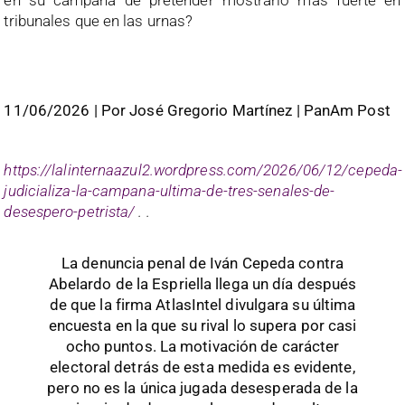
en su campaña de pretender mostrarlo más fuerte en
tribunales que en las urnas?
11/06/2026
|
P
or
José Gregorio Martínez
| PanAm Post
https://lalinternaazul2.wordpress.com/2026/06/12/cepeda-
judicializa-la-campana-ultima-de-tres-senales-de-
desespero-petrista/
. .
La denuncia penal de Iván Cepeda contra
Abelardo de la Espriella llega un día después
de que la firma AtlasIntel divulgara su última
encuesta en la que su rival lo supera por casi
ocho puntos. La motivación de carácter
electoral detrás de esta medida es evidente,
pero no es la única jugada desesperada de la