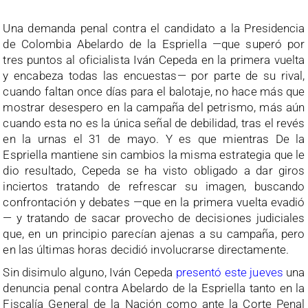
.
Una demanda penal contra el candidato a la Presidencia
de Colombia Abelardo de la Espriella —que superó por
tres puntos al oficialista Iván Cepeda en la primera vuelta
y encabeza todas las encuestas— por parte de su rival,
cuando faltan once días para el balotaje, no hace más que
mostrar desespero en la campaña del petrismo, más aún
cuando esta no es la única señal de debilidad, tras el revés
en la urnas el 31 de mayo. Y es que mientras De la
Espriella mantiene sin cambios la misma estrategia que le
dio resultado, Cepeda se ha visto obligado a dar giros
inciertos tratando de refrescar su imagen, buscando
confrontación y debates —que en la primera vuelta evadió
— y tratando de sacar provecho de decisiones judiciales
que, en un principio parecían ajenas a su campaña, pero
en las últimas horas decidió involucrarse directamente.
Sin disimulo alguno, Iván Cepeda
presentó este jueves
una
denuncia penal contra Abelardo de la Espriella tanto en la
Fiscalía General de la Nación como ante la Corte Penal