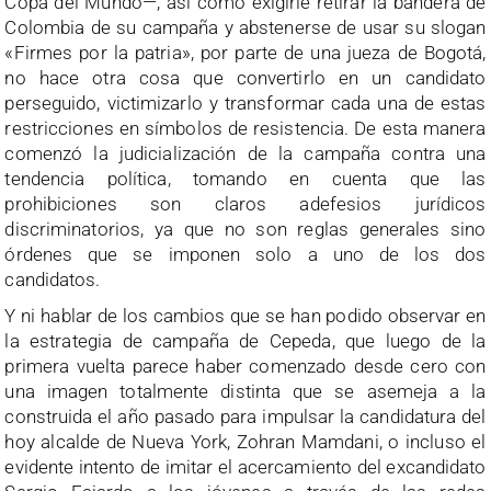
Copa del Mundo—, así como exigirle retirar la bandera de
Colombia de su campaña y abstenerse de usar su slogan
«Firmes por la patria», por parte de una jueza de Bogotá,
no hace otra cosa que convertirlo en un candidato
perseguido, victimizarlo y transformar cada una de estas
restricciones en símbolos de resistencia. De esta manera
comenzó la judicialización de la campaña contra una
tendencia política, tomando en cuenta que las
prohibiciones son claros adefesios jurídicos
discriminatorios, ya que no son reglas generales sino
órdenes que se imponen solo a uno de los dos
candidatos.
Y ni hablar de los cambios que se han podido observar en
la estrategia de campaña de Cepeda, que luego de la
primera vuelta parece haber comenzado desde cero con
una imagen totalmente distinta que se asemeja a la
construida el año pasado para impulsar la candidatura del
hoy alcalde de Nueva York, Zohran Mamdani, o incluso el
evidente intento de imitar el acercamiento del excandidato