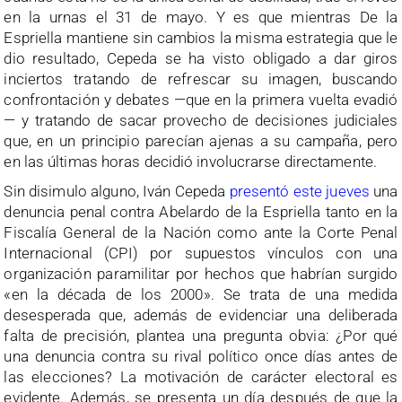
en la urnas el 31 de mayo. Y es que mientras De la
Espriella mantiene sin cambios la misma estrategia que le
dio resultado, Cepeda se ha visto obligado a dar giros
inciertos tratando de refrescar su imagen, buscando
confrontación y debates —que en la primera vuelta evadió
— y tratando de sacar provecho de decisiones judiciales
que, en un principio parecían ajenas a su campaña, pero
en las últimas horas decidió involucrarse directamente.
Sin disimulo alguno, Iván Cepeda
presentó este jueves
una
denuncia penal contra Abelardo de la Espriella tanto en la
Fiscalía General de la Nación como ante la Corte Penal
Internacional (CPI) por supuestos vínculos con una
organización paramilitar por hechos que habrían surgido
«en la década de los 2000». Se trata de una medida
desesperada que, además de evidenciar una deliberada
falta de precisión, plantea una pregunta obvia: ¿Por qué
una denuncia contra su rival político once días antes de
las elecciones? La motivación de carácter electoral es
evidente. Además, se presenta un día después de que la