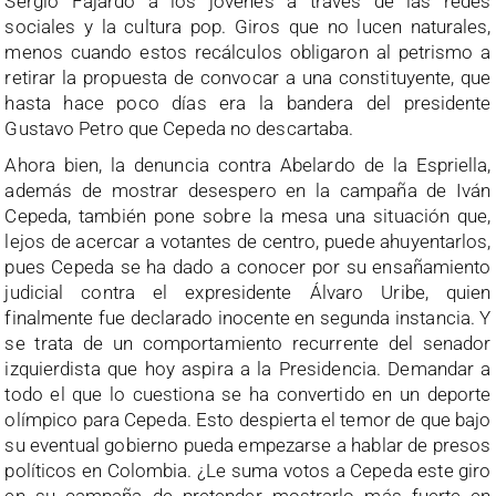
Sergio Fajardo a los jóvenes a través de las redes
sociales y la cultura pop. Giros que no lucen naturales,
menos cuando estos recálculos obligaron al petrismo a
retirar la propuesta de convocar a una constituyente, que
hasta hace poco días era la bandera del presidente
Gustavo Petro que Cepeda no descartaba.
Ahora bien, la denuncia contra Abelardo de la Espriella,
además de mostrar desespero en la campaña de Iván
Cepeda, también pone sobre la mesa una situación que,
lejos de acercar a votantes de centro, puede ahuyentarlos,
pues Cepeda se ha dado a conocer por su ensañamiento
judicial contra el expresidente Álvaro Uribe, quien
finalmente fue declarado inocente en segunda instancia. Y
se trata de un comportamiento recurrente del senador
izquierdista que hoy aspira a la Presidencia. Demandar a
todo el que lo cuestiona se ha convertido en un deporte
olímpico para Cepeda. Esto despierta el temor de que bajo
su eventual gobierno pueda empezarse a hablar de presos
políticos en Colombia. ¿Le suma votos a Cepeda este giro