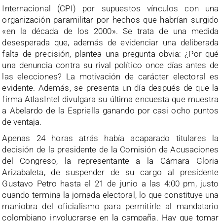
Internacional (CPI) por supuestos vínculos con una
organización paramilitar por hechos que habrían surgido
«en la década de los 2000». Se trata de una medida
desesperada que, además de evidenciar una deliberada
falta de precisión, plantea una pregunta obvia: ¿Por qué
una denuncia contra su rival político once días antes de
las elecciones? La motivación de carácter electoral es
evidente. Además, se presenta un día después de que la
firma AtlasIntel divulgara su última encuesta que muestra
a Abelardo de la Espriella ganando por casi ocho puntos
de ventaja.
Apenas 24 horas atrás había acaparado titulares la
decisión de la presidente de la Comisión de Acusaciones
del Congreso, la representante a la Cámara Gloria
Arizabaleta, de suspender de su cargo al presidente
Gustavo Petro hasta el 21 de junio a las 4:00 pm, justo
cuando termina la jornada electoral, lo que constituye una
maniobra del oficialismo para permitirle al mandatario
colombiano involucrarse en la campaña. Hay que tomar