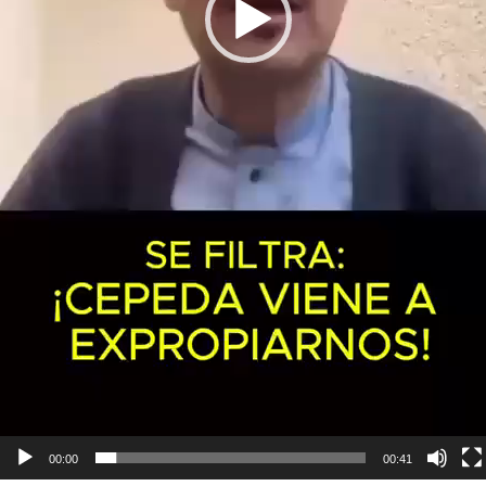
00:00
00:41