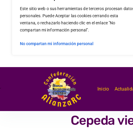
Este sitio web o sus herramientas de terceros procesan dato
personales. Puede Aceptar las cookies cerrando esta
ventana, o rechazarlo haciendo clic en el enlace "No
compartan mi información personal".
No compartan mi información personal
.
Inicio
Actualid
Cepeda vie