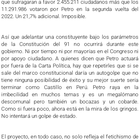
que sufragaran a favor 2.455.211 ciudadanos más que los
11.291.986 votaron por Petro en la segunda vuelta del
2022. Un 21,7% adicional. Imposible.
Así que adelantar una constituyente bajo los parámetros
de la Constitución del 91 no ocurrirá durante este
gobierno. Ni por tiempo ni por mayorías en el Congreso ni
por apoyo ciudadano. A quienes dicen que Petro actuará
por fuera de la Carta Política, hay que repetirles que si se
sale del marco constitucional daría un autogolpe que no
tiene ninguna posibilidad de éxito y su mejor suerte sería
terminar como Castillo en Perú. Petro raya en la
imbecilidad en muchos temas y es un megalómano
descomunal pero también un bocazas y un cobarde.
Como si fuera poco, ahora está en la mira de los gringos.
No intentará un golpe de estado.
El proyecto, en todo caso, no solo refleja el fetichismo de