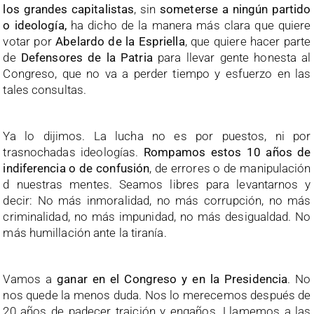
los grandes capitalistas
, sin
someterse a ningún partido
o ideología,
ha dicho de la manera más clara que quiere
votar por
Abelardo de la Espriella
, que quiere hacer parte
de
Defensores de la Patria
para llevar gente honesta al
Congreso, que no va a perder tiempo y esfuerzo en las
tales consultas.
Ya lo dijimos. La lucha no es por puestos, ni por
trasnochadas ideologías.
Rompamos estos 10 años de
indiferencia o de confusión
, de errores o de manipulación
d nuestras mentes. Seamos libres para levantarnos y
decir: No más inmoralidad, no más corrupción, no más
criminalidad, no más impunidad, no más desigualdad. No
más humillación ante la tiranía.
Vamos a
ganar en el Congreso y en la Presidencia
. No
nos quede la menos duda. Nos lo merecemos después de
20 años de padecer traición y engaños. Llamemos a las