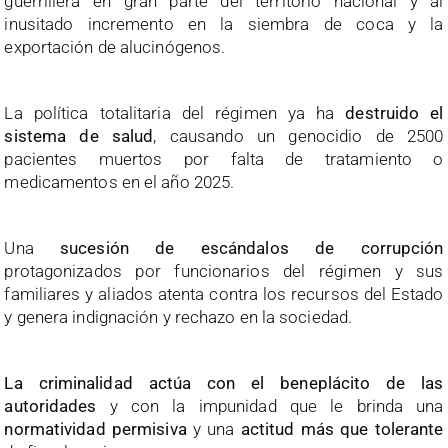
guerrillera en gran parte del territorio nacional y al
inusitado incremento en la siembra de coca y la
exportación de alucinógenos.
La política totalitaria del régimen ya ha
destruido el
sistema de salud
, causando un genocidio de 2500
pacientes muertos por falta de tratamiento o
medicamentos en el año 2025.
Una
sucesión de escándalos de corrupción
protagonizados por funcionarios del régimen y sus
familiares y aliados atenta contra los recursos del Estado
y genera indignación y rechazo en la sociedad.
La criminalidad actúa con el beneplácito de las
autoridades
y con la impunidad que le brinda una
normatividad permisiva
y una
actitud más que tolerante