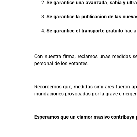
Se garantice una avanzada, sabia y ultr
Se garantice la publicación de las nuev
Se garantice el transporte gratuito
hacia 
Con nuestra firma, reclamos unas medidas s
personal de los votantes.
Recordemos que, medidas similares fueron apl
inundaciones provocadas por la grave emergenc
Esperamos que un clamor masivo contribuya pa