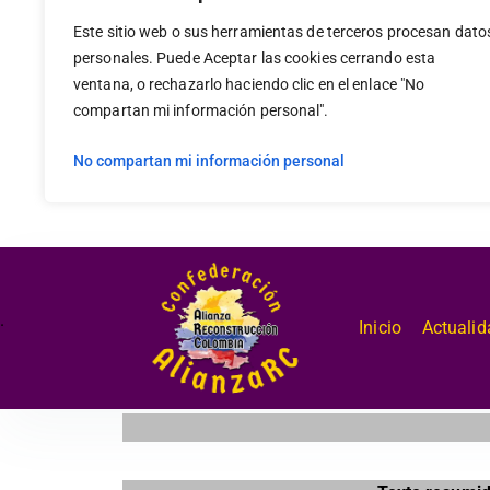
Este sitio web o sus herramientas de terceros procesan dato
personales. Puede Aceptar las cookies cerrando esta
ventana, o rechazarlo haciendo clic en el enlace "No
compartan mi información personal".
No compartan mi información personal
.
Inicio
Actualid