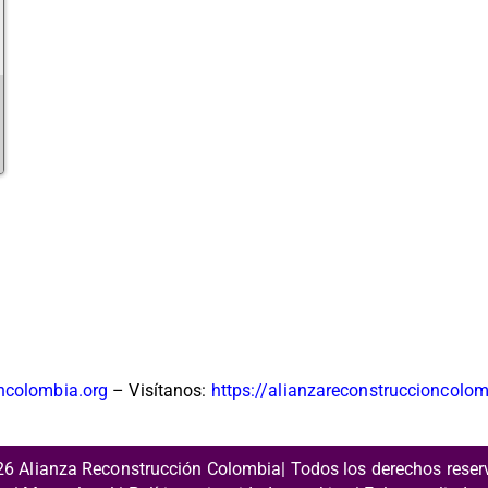
oncolombia.org
– Visítanos:
https://alianzareconstruccioncolo
26 Alianza Reconstrucción Colombia| Todos los derechos rese