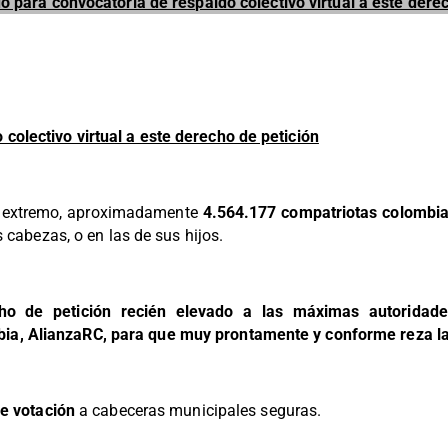
 para convocatoria de respaldo colectivo virtual a este dere
colectivo virtual a este derecho de petición
o extremo, aproximadamente
4.564.177 compatriotas colombian
s cabezas, o en las de sus hijos.
ho de petición recién elevado a las máximas autoridade
ia, AlianzaRC, para que muy prontamente y conforme reza la
e votación
a cabeceras municipales seguras.