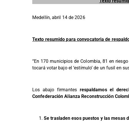
Texto resumido
Medellín, abril 14 de 2026
Texto resumido para convocatoria de respaldo 
“En 170 municipios de Colombia, 81 en riesg
tocará votar bajo el ‘estímulo’ de un fusil en su
Los abajo firmantes
respaldamos el derec
Confederación Alianza Reconstrucción Colomb
Se trasladen esos puestos y las mesas d