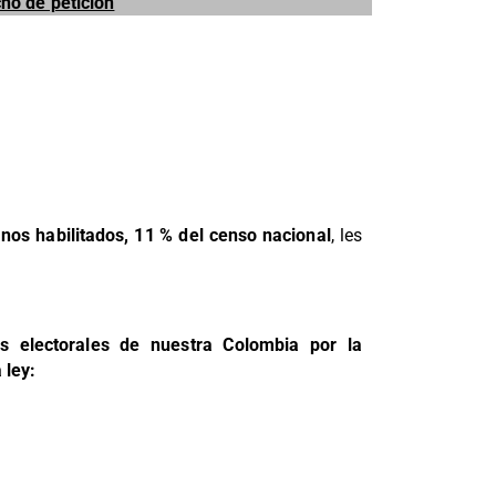
cho de petición
os habilitados, 11 % del censo nacional
, les
s electorales de nuestra Colombia por la
 ley: