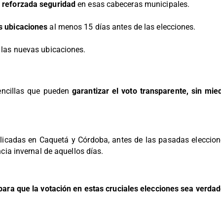
a reforzada seguridad
en esas cabeceras municipales.
as ubicaciones
al menos 15 días antes de las elecciones.
las nuevas ubicaciones.
encillas que pueden
garantizar el voto transparente, sin mie
icadas en Caquetá y Córdoba, antes de las pasadas eleccione
ia invernal de aquellos días.
ra que la votación en estas cruciales elecciones sea verdad