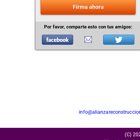
Firma ahora
Por favor, comparte esto con tus amigos:
info@alianzareconstrucci
(C) 20