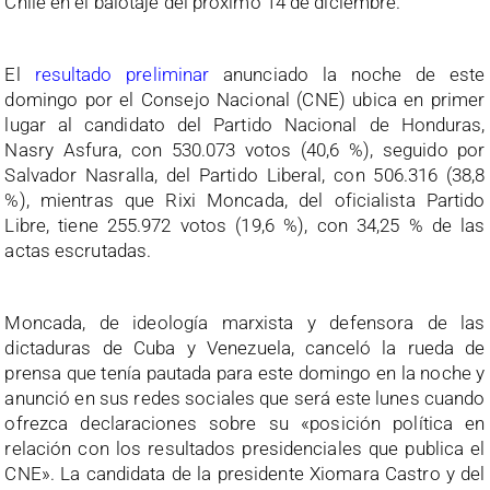
Chile en el balotaje del próximo 14 de diciembre.
El
resultado preliminar
anunciado la noche de este
domingo por el Consejo Nacional (CNE) ubica en primer
lugar al candidato del Partido Nacional de Honduras,
Nasry Asfura, con 530.073 votos (40,6 %), seguido por
Salvador Nasralla, del Partido Liberal, con 506.316 (38,8
%), mientras que Rixi Moncada, del oficialista Partido
Libre, tiene 255.972 votos (19,6 %), con 34,25 % de las
actas escrutadas.
Moncada, de ideología marxista y defensora de las
dictaduras de Cuba y Venezuela, canceló la rueda de
prensa que tenía pautada para este domingo en la noche y
anunció en sus redes sociales que será este lunes cuando
ofrezca declaraciones sobre su «posición política en
relación con los resultados presidenciales que publica el
CNE». La candidata de la presidente Xiomara Castro y del