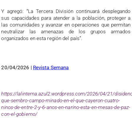
Y agregó: “La Tercera División continuará desplegando
sus capacidades para atender a la población, proteger a
las comunidades y avanzar en operaciones que permitan
neutralizar las amenazas de los grupos armados
organizados en esta región del país”.
20/04/2026 |
Re
vista Semana
https://lalinterna.azul2.wordpress.com/2026/04/21/disidenc
que-sembro-campo-minado-en-el-que-cayeron-cuatro-
ninos-de-entre-2-y-6-anos-en-narino-esta-en-mesas-de-paz-
con-el-gobierno/