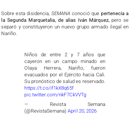
Sobre esta disidencia,
SEMANA
conoció que
pertenecía a
la Segunda Marquetalia, de alias Iván Márquez,
pero se
separó y constituyeron un nuevo grupo armado ilegal en
Nariño.
Niños de entre 2 y 7 años que
cayeron en un campo minado en
Olaya Herrera, Nariño, fueron
evacuados por el Ejército hacia Cali.
Su pronóstico de salud es reservado.
https://t.co/if1kX8q65f
pic.twitter.com/nkF7CkVVTg
— Revista Semana
(@RevistaSemana)
April 20, 2026