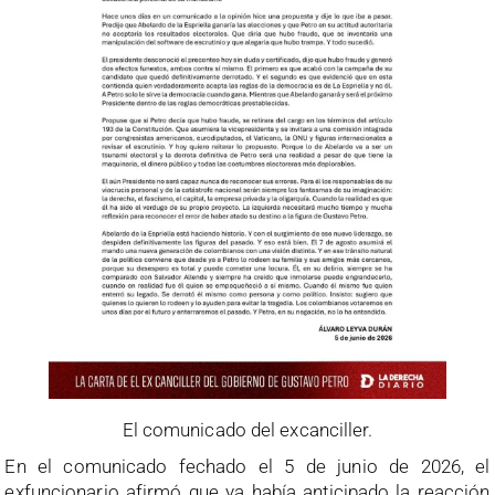
El comunicado del excanciller.
En el comunicado fechado el 5 de junio de 2026, el
exfuncionario afirmó que ya había anticipado la reacción