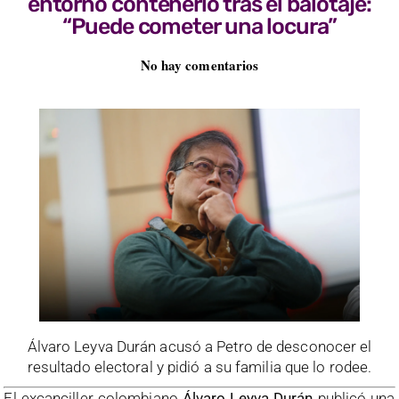
entorno contenerlo tras el balotaje:
“Puede cometer una locura”
No hay comentarios
Álvaro Leyva Durán acusó a Petro de desconocer el
resultado electoral y pidió a su familia que lo rodee.
El excanciller colombiano
Álvaro Leyva Durán
publicó una