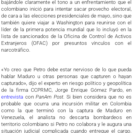
bajándole claramente el tono a un enfrentamiento que el
colombiano inició para intentar sacar provecho electoral,
de cara a las elecciones presidenciales de mayo, sino que
también quiere viajar a Washington para reunirse con el
líder de la primera potencia mundial que lo incluyó en la
lista de sancionados de la Oficina de Control de Activos
Extranjeros (OFAC) por presuntos vínculos con el
narcotráfico.
«Yo creo que Petro debe estar nervioso de lo que pueda
hablar Maduro u otras personas que capturen o hayan
capturado», dijo el experto en riesgo político y geopolítica
de la firma CCPRMC, Jorge Enrique Gómez Pardo, en
entrevista
con
PanAm Post
. Si bien considera que no es
probable que ocurra una incursión militar en Colombia
como la que terminó con la captura de Maduro en
Venezuela, el analista no descarta bombardeos en
territorio colombiano si Petro no colabora y le augura una
situación judicial complicada cuando entregue el cargo.