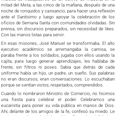
mitad del Meta, a las cinco de la mañana, después de una
noche de ronquidos y cansancio, para hacer una reflexión
ante el Santísimo y luego apoyar la celebración de los
oficios de Semana Santa con comunidades olvidadas. Sin
prensa, sin discursos preparados, sin necesidad de likes.
Con las manos listas para servir.
En esas misiones, José Manuel se transformaba. El alto
ejecutivo académico se arremangaba la camisa, se
paraba frente a los soldados, jugaba con ellos usando la
cajita, para luego generar aprendizajes, les hablaba de
frente, sin filtros ni poses. Sabía que detrás de cada
uniforme había un hijo, un padre, un sueño. Sus palabras
no eran discursos, eran conversaciones. Lo escuchaban
porque se sentían vistos, respetados, comprendidos.
Cuando lo nombraron Ministro de Comercio, no hicimos
una fiesta para celebrar el poder. Celebramos una
eucaristía para poner su vida pública en manos de Dios.
Ahí, delante de los amigos de la fe, confesó su miedo. Le