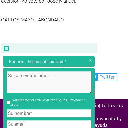
decisión: yo voto por José Manuel.
CARLOS MAYOL ABONDANO
x
Por favor deja tu opinion aqui !
Compartir:
WhatsApp
Facebook
Twitter
Telegram
Email
Notifiqueme por email cada vez que un nuevo post se
envie
(C) 2026 Alianza Reconstrucción Colombia| Todos los
derechos reservados
Historias de éxito | Marco legal |
Política privacidad y
cookies
| Enlaces aliados | Centro ayuda