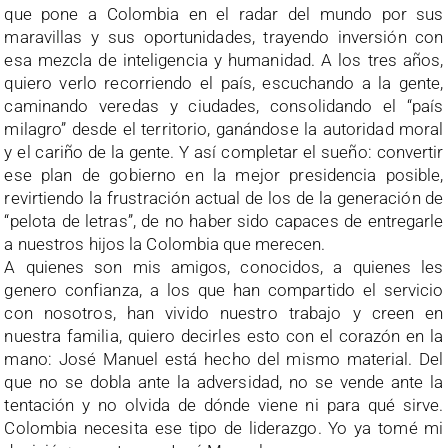
que pone a Colombia en el radar del mundo por sus
maravillas y sus oportunidades, trayendo inversión con
esa mezcla de inteligencia y humanidad. A los tres años,
quiero verlo recorriendo el país, escuchando a la gente,
caminando veredas y ciudades, consolidando el “país
milagro” desde el territorio, ganándose la autoridad moral
y el cariño de la gente. Y así completar el sueño: convertir
ese plan de gobierno en la mejor presidencia posible,
revirtiendo la frustración actual de los de la generación de
“pelota de letras”, de no haber sido capaces de entregarle
a nuestros hijos la Colombia que merecen.
A quienes son mis amigos, conocidos, a quienes les
genero confianza, a los que han compartido el servicio
con nosotros, han vivido nuestro trabajo y creen en
nuestra familia, quiero decirles esto con el corazón en la
mano: José Manuel está hecho del mismo material. Del
que no se dobla ante la adversidad, no se vende ante la
tentación y no olvida de dónde viene ni para qué sirve.
Colombia necesita ese tipo de liderazgo. Yo ya tomé mi