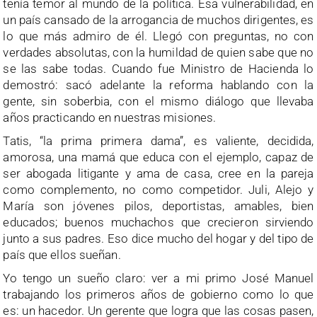
tenía temor al mundo de la política. Esa vulnerabilidad, en
un país cansado de la arrogancia de muchos dirigentes, es
lo que más admiro de él. Llegó con preguntas, no con
verdades absolutas, con la humildad de quien sabe que no
se las sabe todas. Cuando fue Ministro de Hacienda lo
demostró: sacó adelante la reforma hablando con la
gente, sin soberbia, con el mismo diálogo que llevaba
años practicando en nuestras misiones.
Tatis, “la prima primera dama”, es valiente, decidida,
amorosa, una mamá que educa con el ejemplo, capaz de
ser abogada litigante y ama de casa, cree en la pareja
como complemento, no como competidor. Juli, Alejo y
María son jóvenes pilos, deportistas, amables, bien
educados; buenos muchachos que crecieron sirviendo
junto a sus padres. Eso dice mucho del hogar y del tipo de
país que ellos sueñan.
Yo tengo un sueño claro: ver a mi primo José Manuel
trabajando los primeros años de gobierno como lo que
es: un hacedor. Un gerente que logra que las cosas pasen,