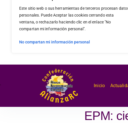
Este sitio web o sus herramientas de terceros procesan dato
personales. Puede Aceptar las cookies cerrando esta
ventana, o rechazarlo haciendo clic en el enlace "No
compartan mi información personal".
No compartan mi información personal
.
Inicio
Actualid
EPM: cie