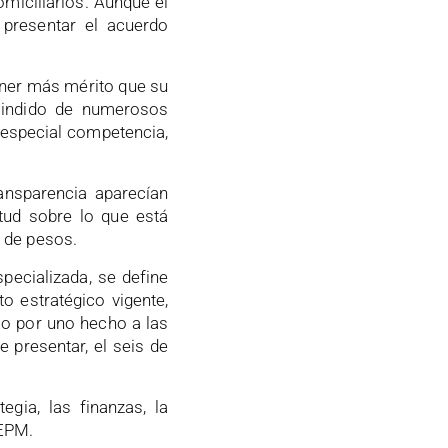
omiciliarios. Aunque el
 presentar el acuerdo
ener más mérito que su
scindido de numerosos
 especial competencia,
ansparencia aparecían
tud sobre lo que está
 de pesos.
pecializada, se define
o estratégico vigente,
lo por uno hecho a las
e presentar, el seis de
gia, las finanzas, la
 EPM.