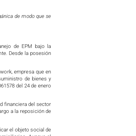
rgánica de modo que se
anejo de EPM bajo la
nte. Desde la posesión
etwork, empresa que en
 suministro de bienes y
0061578 del 24 de enero
 financiera del sector
rgo a la reposición de
icar el objeto social de