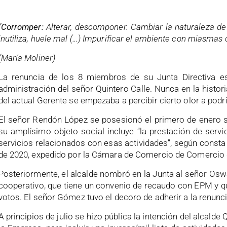
“
Corromper:
Alterar, descomponer. Cambiar la naturaleza de 
inutiliza, huele mal (…) Impurificar el ambiente con miasmas 
(María Moliner)
La renuncia de los 8 miembros de su Junta Directiva e
administración del señor Quintero Calle. Nunca en la histo
del actual Gerente se empezaba a percibir cierto olor a podr
El señor Rendón López se posesionó el primero de enero s
su amplísimo objeto social incluye “la prestación de servic
servicios relacionados con esas actividades”, según consta 
de 2020, expedido por la Cámara de Comercio de Comercio 
Posteriormente, el alcalde nombró en la Junta al señor Os
cooperativo, que tiene un convenio de recaudo con EPM y qu
votos. El señor Gómez tuvo el decoro de adherir a la renunci
A principios de julio se hizo pública la intención del alcald