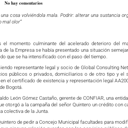
No hay comentarios
una cosa volviéndola mala. Podrir: alterar una sustancia o
o mal olor”
s el momento culminante del acelerado deterioro del m
ria de la Empresa se había presentado una situación semeja
ido que se ha intensificado con el paso del tiempo.
iendo representante legal y socio de Global Consulting N
ios públicos o privados, domiciliarios o de otro tipo y el
en el certificado de existencia y representación legal AA2
de Bogotá.
waldo León Gómez Castaño, gerente de CONFIAR, una entidad
e otorgó a la campaña del señor Quintero un crédito con ca
a colectiva de la Junta.
e Quintero de pedir a Concejo Municipal facultades para modif