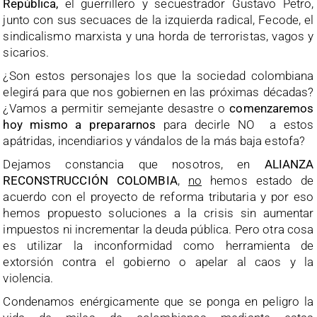
República,
el guerrillero y secuestrador Gustavo Petro,
junto con sus secuaces de la izquierda radical, Fecode, el
sindicalismo marxista y una horda de terroristas, vagos y
sicarios.
¿Son estos personajes los que la sociedad colombiana
elegirá para que nos gobiernen en las próximas décadas?
¿Vamos a permitir semejante desastre o
comenzaremos
hoy mismo a prepararnos
para decirle NO a estos
apátridas, incendiarios y vándalos de la más baja estofa?
Dejamos constancia que nosotros, en
ALIANZA
RECONSTRUCCIÓN COLOMBIA
,
no
hemos estado de
acuerdo con el proyecto de reforma tributaria y por eso
hemos propuesto soluciones a la crisis sin aumentar
impuestos ni incrementar la deuda pública. Pero otra cosa
es utilizar la inconformidad como herramienta de
extorsión contra el gobierno o apelar al caos y la
violencia.
Condenamos enérgicamente que se ponga en peligro la