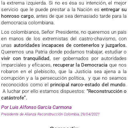
la extrema izquierda. Si no es ésa su intención, el mejor
servicio que le puede prestar a la Nación es
entregar su
honroso cargo
, antes de que sea demasiado tarde para la
democracia colombiana.
Los colombianos, Señor Presidente, no queremos un país
en manos de los extremistas del castro-chavismo, con
unas
autoridades incapaces de contenerlos y juzgarlos.
Queremos una Patria donde podamos trabajar, estudiar o
vivir con tranquilidad
, ser gobernados por autoridades
imparciales y eficaces,
recuperar la Democracia
que nos
robaron en el plebiscito, que la Justicia sea ajena a la
corrupción y a la persecución política, y que no seamos
reconocidos como el
principal narco-estado del mundo
.
A luchar por ello estamos dispuestos:
“Reconstrucción o
catástrofe”.
Por Luis Alfonso García Carmona
Presidente de Alianza Reconstrucción Colombia, 29/04/2021