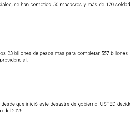
ciales, se han cometido 56 masacres y más de 170 soldado
los 23 billones de pesos más para completar 557 billones
presidencial.
 desde que inició este desastre de gobierno. USTED decid
o del 2026.