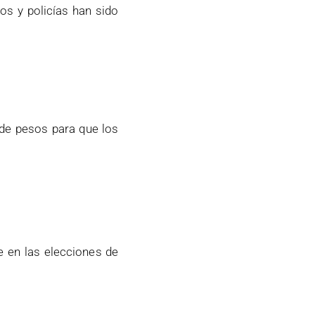
s y policías han sido
 de pesos para que los
e en las elecciones de