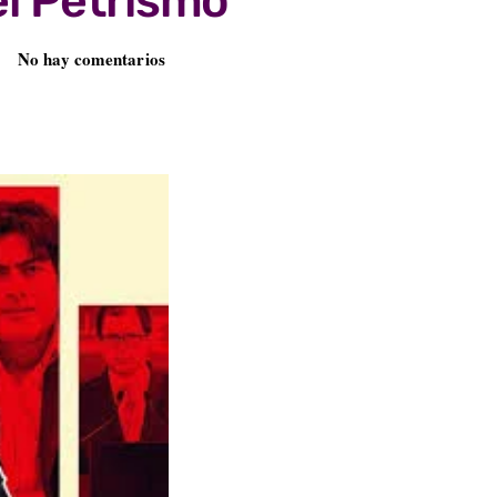
el Petrismo
No hay comentarios