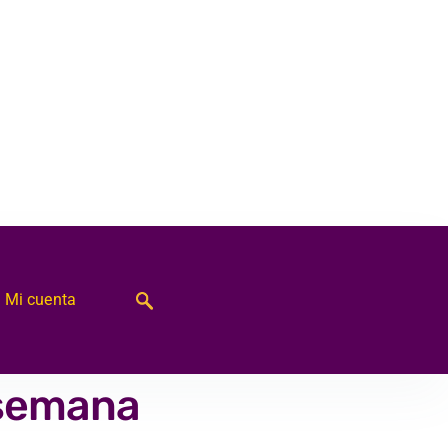
Mi cuenta
 semana