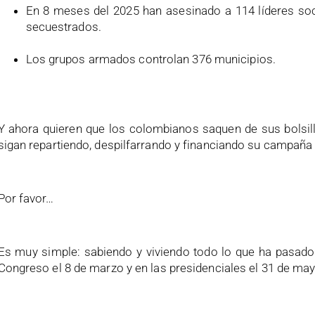
En 8 meses del 2025 han asesinado a 114 líderes so
secuestrados.
Los grupos armados controlan 376 municipios.
Y ahora quieren que los colombianos saquen de sus bolsil
sigan repartiendo, despilfarrando y financiando su campaña 
Por favor…
Es muy simple: sabiendo y viviendo todo lo que ha pasado
Congreso el 8 de marzo y en las presidenciales el 31 de may