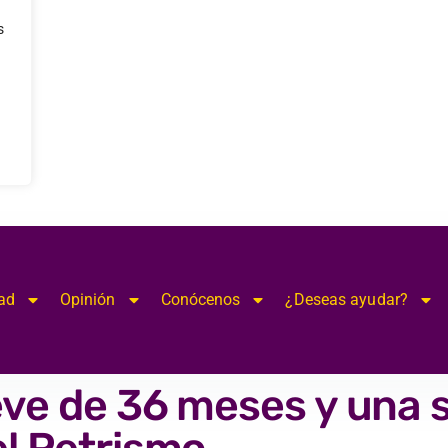
s
ad
Opinión
Conócenos
¿Deseas ayudar?
reve de 36 meses y una