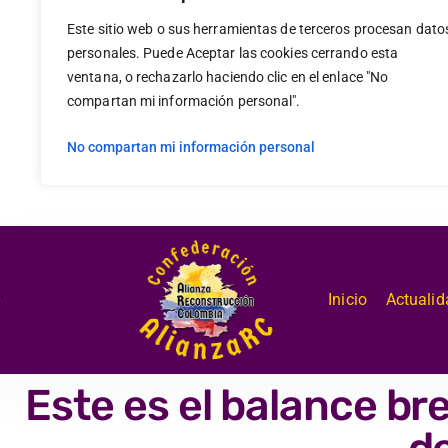
Este sitio web o sus herramientas de terceros procesan dato
personales. Puede Aceptar las cookies cerrando esta
ventana, o rechazarlo haciendo clic en el enlace "No
compartan mi información personal".
No compartan mi información personal
.
Inicio
Actualid
Este es el balance b