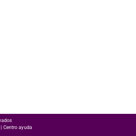
rvados
 | Centro ayuda