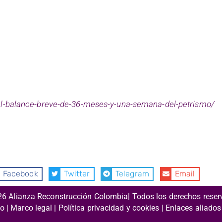
-el-balance-breve-de-36-meses-y-una-semana-del-petrismo/
Facebook
Twitter
Telegram
Email
26 Alianza Reconstrucción Colombia| Todos los derechos rese
to | Marco legal |
Política privacidad y cookies
| Enlaces aliados