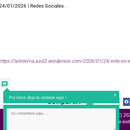
24/01/2026 | Redes Sociales
. .
https://lalinterna.azul2.wordpress.com/2026/01/24/este-es
x
Por favor deja tu opinion aqui !
Compartir:
WhatsApp
(C) 20
Historias de éxi