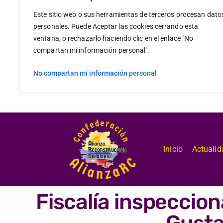
Este sitio web o sus herramientas de terceros procesan dato
personales. Puede Aceptar las cookies cerrando esta
ventana, o rechazarlo haciendo clic en el enlace "No
compartan mi información personal".
No compartan mi información personal
.
Inicio
Actualid
Fiscalía inspeccio