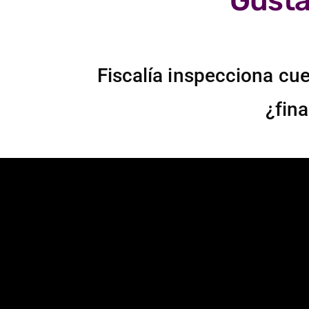
Gusta
Fiscalía inspecciona cu
¿fina