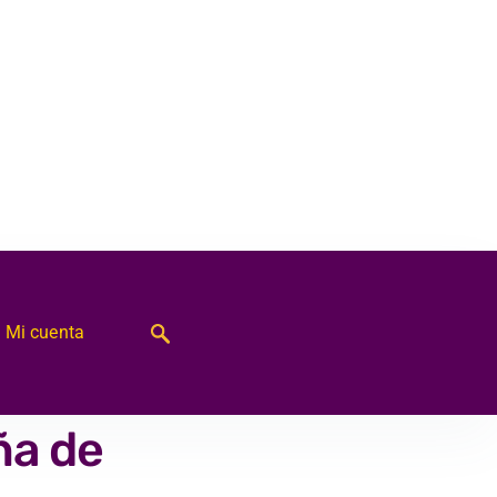
Mi cuenta
ña de