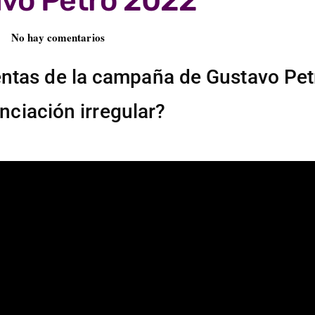
vo Petro 2022
No hay comentarios
entas de la campaña de Gustavo Pet
nciación irregular?