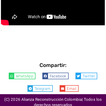
.
Compartir:
WhatsApp
Facebook
Twitter
Telegram
Email
(C) 2026 Alianza Reconstrucción Colombia| Todos los
derechos reservados