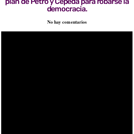
plan de Petro y Cepeda para robarse la
democracia.
No hay comentarios