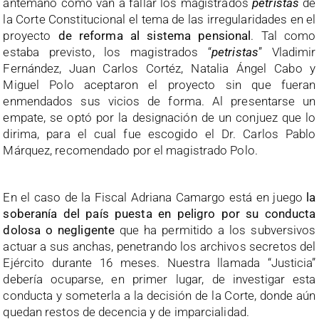
antemano cómo van a fallar los magistrados
petristas
de
la Corte Constitucional el tema de las irregularidades en el
proyecto
de reforma al sistema pensional
. Tal como
estaba previsto, los magistrados “
petristas
” Vladimir
Fernández, Juan Carlos Cortéz, Natalia Ángel Cabo y
Miguel Polo aceptaron el proyecto sin que fueran
enmendados sus vicios de forma. Al presentarse un
empate, se optó por la designación de un conjuez que lo
dirima, para el cual fue escogido el Dr. Carlos Pablo
Márquez, recomendado por el magistrado Polo.
En el caso de la Fiscal Adriana Camargo está en juego
la
soberanía del país puesta en peligro por su conducta
dolosa o negligente
que ha permitido a los subversivos
actuar a sus anchas, penetrando los archivos secretos del
Ejército durante 16 meses. Nuestra llamada “Justicia”
debería ocuparse, en primer lugar, de investigar esta
conducta y someterla a la decisión de la Corte, donde aún
quedan restos de decencia y de imparcialidad.