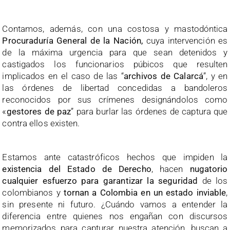
Contamos, además, con una costosa y mastodóntica
Procuraduría General de la Nación,
cuya intervención es
de la máxima urgencia para que sean detenidos y
castigados los funcionarios púbicos que resulten
implicados en el caso de las “
archivos de Calarcá
”, y en
las órdenes de libertad concedidas a bandoleros
reconocidos por sus crímenes designándolos como
«
gestores de paz
” para burlar las órdenes de captura que
contra ellos existen.
Estamos ante catastróficos hechos que impiden la
existencia del Estado de Derecho
, hacen
nugatorio
cualquier esfuerzo para garantizar la seguridad
de los
colombianos y
tornan a Colombia en un estado inviable
,
sin presente ni futuro. ¿Cuándo vamos a entender la
diferencia entre quienes nos engañan con discursos
memorizados para capturar nuestra atención, buscan a