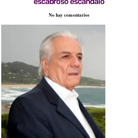
escabroso escándalo
No hay comentarios