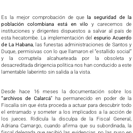
Es la mejor comprobación de que
la seguridad de la
población colombiana está en vilo
y carecemos de
instituciones y dirigentes dispuestos a salvar al país de
esta hecatombe. La implementación del
espurio Acuerdo
de La Habana
, las funestas administraciones de Santos y
Duque, permisivas con lo que llamaron el “estallido social”
y la corruptela alcahueteada por la obsoleta y
desacreditada dirigencia política nos han conducido a este
lamentable laberinto sin salida a la vista.
Desde hace 16 meses la documentación sobre los
“archivos de Calarcá
” ha permanecido en poder de la
Fiscalía sin que ésta proceda a actuar para descubrir todo
el entramado y someter a los implicados a la acción de
los jueces. Ridícula la disculpa de la Fiscal General,
Adriana Camargo, cuando afirma que su subordinada, la
fiscal delegada que recibió las evidencias, no las puso en