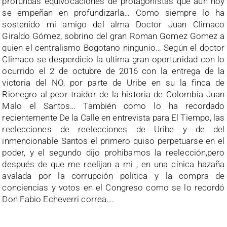
profundas equivocaciones de protagonistas que aún hoy
se empeñan en profundizarla… Como siempre lo ha
sostenido mi amigo del alma Doctor Juan Climaco
Giraldo Gómez, sobrino del gran Roman Gomez Gomez a
quien el centralismo Bogotano ningunio… Según el doctor
Climaco se desperdicio la ultima gran oportunidad con lo
ocurrido el 2 de octubre de 2016 con la entrega de la
victoria del NO, por parte de Uribe en su la finca de
Rionegro al peor traidor de la historia de Colombia Juan
Malo el Santos… También como lo ha recordado
recientemente De la Calle en entrevista para El Tiempo, las
reelecciones de reelecciones de Uribe y de del
inmencionable Santos el primero quiso perpetuarse en el
poder, y el segundo dijo prohibamos la reelección,pero
después de que me reelijan a mi , en una cínica hazaña
avalada por la corrupción política y la compra de
conciencias y votos en el Congreso como se lo recordó
Don Fabio Echeverri correa….