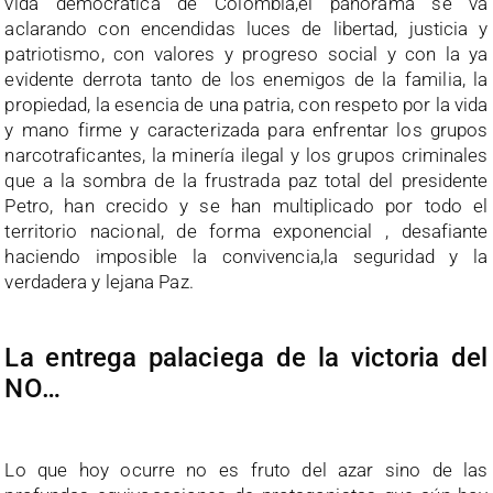
vida democrática de Colombia,el panorama se va
aclarando con encendidas luces de libertad, justicia y
patriotismo, con valores y progreso social y con la ya
evidente derrota tanto de los enemigos de la familia, la
propiedad, la esencia de una patria, con respeto por la vida
y mano firme y caracterizada para enfrentar los grupos
narcotraficantes, la minería ilegal y los grupos criminales
que a la sombra de la frustrada paz total del presidente
Petro, han crecido y se han multiplicado por todo el
territorio nacional, de forma exponencial , desafiante
haciendo imposible la convivencia,la seguridad y la
verdadera y lejana Paz.
La entrega palaciega de la victoria del
NO…
Lo que hoy ocurre no es fruto del azar sino de las