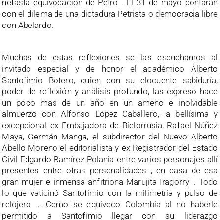
nefasta equivocación de Petro . El 31 de mayo contaran
con el dilema de una dictadura Petrista o democracia libre
con Abelardo.
Muchas de estas reflexiones se las escuchamos al
invitado especial y de honor el académico Alberto
Santofimio Botero, quien con su elocuente sabiduría,
poder de reflexión y análisis profundo, las expreso hace
un poco mas de un año en un ameno e inolvidable
almuerzo con Alfonso López Caballero, la bellísima y
excepcional ex Embajadora de Bielorrusia, Rafael Núñez
Maya, Germán Manga, el subdirector del Nuevo Alberto
Abello Moreno el editorialista y ex Registrador del Estado
Civil Edgardo Ramírez Polania entre varios personajes allí
presentes entre otras personalidades , en casa de esa
gran mujer e inmensa anfitriona Marujita Iragorry .. Todo
lo que vaticinó Santofimio con la milimetría y pulso de
relojero … Como se equivoco Colombia al no haberle
permitido a Santofimio llegar con su liderazgo