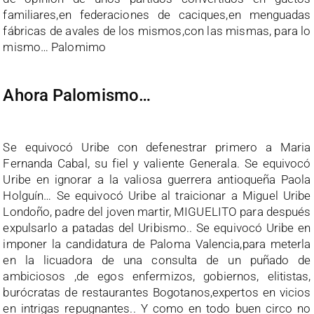
familiares,en federaciones de caciques,en menguadas
fábricas de avales de los mismos,con las mismas, para lo
mismo… Palomimo
Ahora Palomismo…
Se equivocó Uribe con defenestrar primero a Maria
Fernanda Cabal, su fiel y valiente Generala. Se equivocó
Uribe en ignorar a la valiosa guerrera antioqueña Paola
Holguín… Se equivocó Uribe al traicionar a Miguel Uribe
Londoño, padre del joven martir, MIGUELITO para después
expulsarlo a patadas del Uribismo.. Se equivocó Uribe en
imponer la candidatura de Paloma Valencia,para meterla
en la licuadora de una consulta de un puñado de
ambiciosos ,de egos enfermizos, gobiernos, elitistas,
burócratas de restaurantes Bogotanos,expertos en vicios
en intrigas repugnantes.. Y como en todo buen circo no