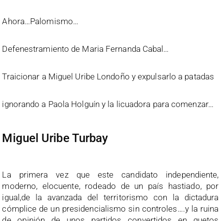
Ahora…Palomismo…
Defenestramiento de Maria Fernanda Cabal…
Traicionar a Miguel Uribe Londoño y expulsarlo a patadas
ignorando a Paola Holguín y la licuadora para comenzar…
Miguel Uribe Turbay
La primera vez que este candidato independiente,
moderno, elocuente, rodeado de un país hastiado, por
igual,de la avanzada del territorismo con la dictadura
cómplice de un presidencialismo sin controles….y la ruina
de opinión de unos partidos convertidos en guetos