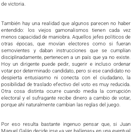
de victoria.
También hay una realidad que algunos parecen no haber
entendido: los viejos gamonalismos tienen cada vez
menos capacidad de maniobra.
Aquellos jefes políticos de
otras épocas, que movían electores como si fueran
semovientes y daban instrucciones que se cumplían
disciplinadamente, pertenecen a un país que ya no existe
.
Hoy un dirigente puede pedir, sugerir e incluso ordenar
votar por determinado candidato, pero si ese candidato no
despierta entusiasmo ni conecta con el ciudadano, la
posibilidad de traslado efectivo del voto es muy reducida.
Otra cosa distinta ocurre cuando media la corrupción
electoral y el sufragante recibe dinero a cambio de votar,
porque ahí naturalmente cambian las reglas del juego.
Por eso resulta bastante ingenuo pensar que, si Juan
Manuel Galán decide irse «a ver ballenas» en una eventual