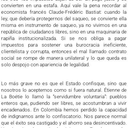
convierten en una estafa. Aquí vale la pena recordar al
economista francés Claude-Frédéric Bastiat: cuando la
ley, que debería protegernos del saqueo, se convierte ella
misma en instrumento de saqueo, ya no vivimos en una
república de ciudadanos libres, sino en una maquinaria de
rapiña institucionalizada. Si se nos obliga a pagar
impuestos para sostener una burocracia ineficiente,
clientelista y corrupta, entonces el mal llamado contrato
social se rompe de manera unilateral y lo que queda es
solo despojo con apariencia de legalidad.
Lo más grave no es que el Estado confisque, sino que
nosotros lo aceptemos como si fuera natural. Étienne de
La Boétie lo llamó la “servidumbre voluntaria”: pueblos
enteros que, pudiendo ser libres, se acostumbran a vivir
encadenados. En Colombia hemos perdido la capacidad
de indignarnos ante lo confiscatorio. Nos parece normal
que el éxito sea castigado y el ahorro sea desincentivado.