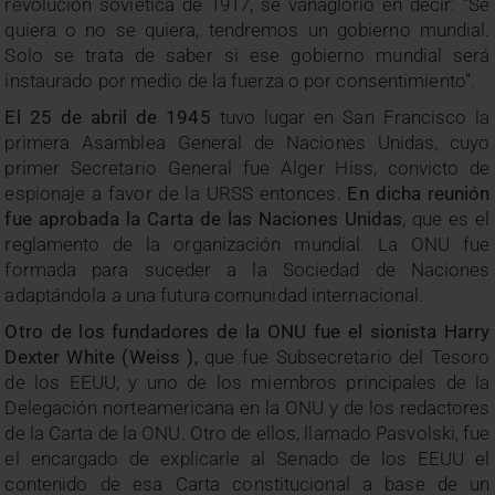
revolución soviética de 1917, se vanaglorió en decir: “Se
quiera o no se quiera, tendremos un gobierno mundial.
Solo se trata de saber si ese gobierno mundial será
instaurado por medio de la fuerza o por consentimiento”.
El 25 de abril de 1945
tuvo lugar en San Francisco la
primera Asamblea General de Naciones Unidas, cuyo
primer Secretario General fue Alger Hiss, convicto de
espionaje a favor de la URSS entonces.
En dicha reunión
fue aprobada la Carta de las Naciones Unidas
, que es el
reglamento de la organización mundial. La ONU fue
formada para suceder a la Sociedad de Naciones
adaptándola a una futura comunidad internacional.
Otro de los fundadores de la ONU fue el sionista Harry
Dexter White (Weiss ),
que fue Subsecretario del Tesoro
de los EEUU, y uno de los miembros principales de la
Delegación norteamericana en la ONU y de los redactores
de la Carta de la ONU. Otro de ellos, llamado Pasvolski, fue
el encargado de explicarle al Senado de los EEUU el
contenido de esa Carta constitucional a base de un