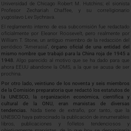
Universidad de Chicago Robert M. Hutchins; el sionista
Profesor Zechariah Chaffee, y su correligionario
yugoslavo Lev Sychrava.
El reglamento interno de esa subcomisión fue redactado
oficialmente por Eleanor Roosevelt, pero realmente por
William T. Stone, un antiguo miembro de la redacción del
periódico “Amerasia”,
órgano oficial de una entidad del
mismo nombre que trabajó para la China roja de 1945 a
1948.
Algo parecido al motivo que se ha dado para que
ahora EEUU abandone la OMS, a la que se acusa de ser
prochina.
Por otro lado, veintiuno de los noventa y seis miembros
de la Comisión preparatoria que redactó los estatutos de
la UNESCO, la organización económica, científica y
cultural de la ONU, eran marxistas de diversas
tendencias.
Nada tiene de extraño, por tanto, que la
UNESCO haya patrocinado la publicación de innumerables
libros, publicaciones y folletos tendenciosos y
objetivamente marxistas, de lo que hoy se denominaría