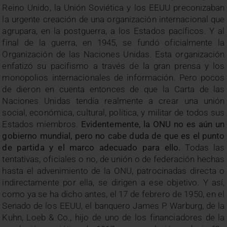
Reino Unido, la Unión Soviética y los EEUU preconizaban
la urgente creación de una organización internacional que
agrupara, en la postguerra, a los Estados pacíficos. Y al
final de la guerra, en 1945, se fundó oficialmente la
Organización de las Naciones Unidas. Esta organización
enfatizó su pacifismo a través de la gran prensa y los
monopolios internacionales de información. Pero pocos
de dieron en cuenta entonces de que la Carta de las
Naciones Unidas tendía realmente a crear una unión
social, económica, cultural, política, y militar de todos sus
Estados miembros.
Evidentemente, la ONU no es aún un
gobierno mundial, pero no cabe duda de que es el punto
de partida y el marco adecuado para ello.
Todas las
tentativas, oficiales o no, de unión o de federación hechas
hasta el advenimiento de la ONU, patrocinadas directa o
indirectamente por ella, se dirigen a ese objetivo. Y así,
como ya se ha dicho antes, el 17 de febrero de 1950, en el
Senado de los EEUU, el banquero James P. Warburg, de la
Kuhn, Loeb & Co., hijo de uno de los financiadores de la