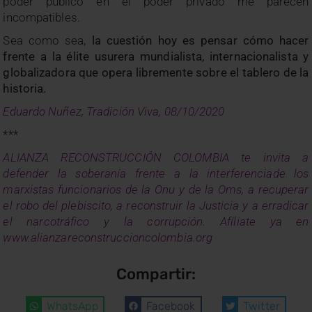
poder público en el poder privado me parecen
incompatibles.
Sea como sea,
la cuestión hoy es pensar cómo hacer
frente a la élite usurera mundialista, internacionalista y
globalizadora que opera libremente sobre el tablero de la
historia.
Eduardo Nuñez
, Tradición Viva, 08/10/2020
***
ALIANZA RECONSTRUCCIÓN COLOMBIA te invita a
defender la soberanía frente a la interferenciade los
marxistas funcionarios de la Onu y de la Oms, a recuperar
el robo del plebiscito, a reconstruir la Justicia y a erradicar
el narcotráfico y la corrupción. Afíliate ya en
www.alianzareconstruccioncolombia.org
Compartir:
WhatsApp
Facebook
Twitter