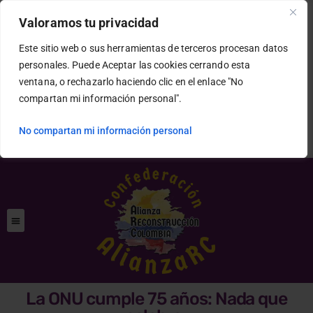
Valoramos tu privacidad
Este sitio web o sus herramientas de terceros procesan datos
personales. Puede Aceptar las cookies cerrando esta
ventana, o rechazarlo haciendo clic en el enlace "No
compartan mi información personal".
No compartan mi información personal
La ONU cumple 75 años: Nada que