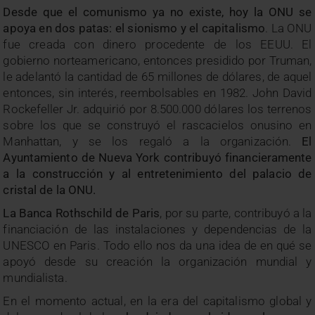
Desde que el comunismo ya no existe, hoy la ONU se
apoya en dos patas: el sionismo y el capitalismo
. La ONU
fue creada con dinero procedente de los EEUU. El
gobierno norteamericano, entonces presidido por Truman,
le adelantó la cantidad de 65 millones de dólares, de aquel
entonces, sin interés, reembolsables en 1982. John David
Rockefeller Jr. adquirió por 8.500.000 dólares los terrenos
sobre los que se construyó el rascacielos onusino en
Manhattan, y se los regaló a la organización.
El
Ayuntamiento de Nueva York contribuyó financieramente
a la construcción y al entretenimiento del palacio de
cristal de la ONU.
La Banca Rothschild de Paris
, por su parte, contribuyó a la
financiación de las instalaciones y dependencias de la
UNESCO en Paris. Todo ello nos da una idea de en qué se
apoyó desde su creación la organización mundial y
mundialista.
En el momento actual, en la era del capitalismo global y