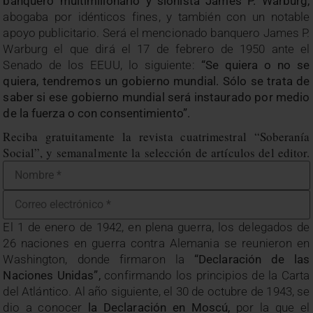
banquero multimillonario y sionista James P. Warburg,
abogaba por idénticos fines, y también con un notable
apoyo publicitario. Será el mencionado banquero James P.
Warburg el que dirá el 17 de febrero de 1950 ante el
Senado de los EEUU, lo siguiente:
“Se quiera o no se
quiera, tendremos un gobierno mundial. Sólo se trata de
saber si ese gobierno mundial será instaurado por medio
de la fuerza o con consentimiento”.
Reciba gratuitamente la revista cuatrimestral “Soberanía
Social”, y semanalmente la selección de artículos del editor.
El 1 de enero de 1942, en plena guerra, los delegados de
26 naciones en guerra contra Alemania se reunieron en
Washington, donde firmaron la
“Declaración de las
Naciones Unidas”,
confirmando los principios de la Carta
del Atlántico. Al año siguiente, el 30 de octubre de 1943, se
dio a conocer
la Declaración en Moscú,
por la que el