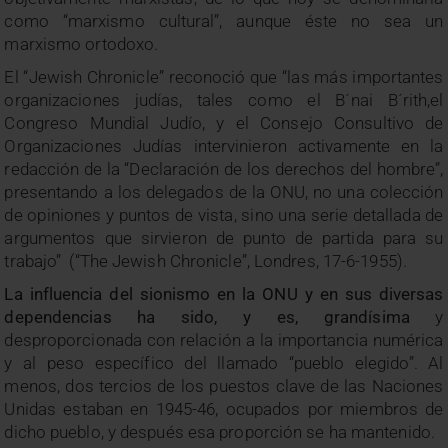
como “marxismo cultural”, aunque éste no sea un
marxismo ortodoxo.
El “Jewish Chronicle” reconoció que “las más importantes
organizaciones judías, tales como el B´nai B´rith,el
Congreso Mundial Judío, y el Consejo Consultivo de
Organizaciones Judías intervinieron activamente en la
redacción de la “Declaración de los derechos del hombre”,
presentando a los delegados de la ONU, no una colección
de opiniones y puntos de vista, sino una serie detallada de
argumentos que sirvieron de punto de partida para su
trabajo” (“The Jewish Chronicle”, Londres, 17-6-1955).
La influencia del sionismo en la ONU y en sus diversas
dependencias ha sido, y es, grandísima
y
desproporcionada con relación a la importancia numérica
y al peso específico del llamado “pueblo elegido”. Al
menos, dos tercios de los puestos clave de las Naciones
Unidas estaban en 1945-46, ocupados por miembros de
dicho pueblo, y después esa proporción se ha mantenido.