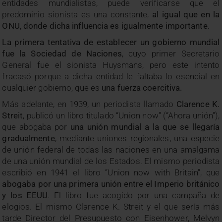
entidades mundialistas, puede verificarse que el
predominio sionista es una constante,
al igual que en la
ONU, donde dicha influencia es igualmente importante.
La primera tentativa de establecer un gobierno mundial
fue la Sociedad de Naciones
, cuyo primer Secretario
General fue el sionista Huysmans, pero este intento
fracasó porque a dicha entidad le faltaba lo esencial en
cualquier gobierno, que es
una fuerza coercitiva.
Más adelante, en 1939, un periodista llamado
Clarence K.
Streit
, publicó un libro titulado “Union now” (“Ahora unión”),
que abogaba por
una unión mundial a la que se llegaría
gradualmente
, mediante uniones regionales, una especie
de unión federal de todas las naciones en una amalgama
de una unión mundial de los Estados. El mismo periodista
escribió en 1941 el libro “Union now with Britain”, que
abogaba por una primera unión entre el Imperio británico
y los EEUU
. El libro fue acogido por una campaña de
elogios. El mismo Clarence K. Streit y el que sería más
tarde Director del Presupuesto con Eisenhower, Melvyn