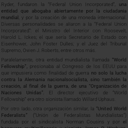
Ryder, fundaron la “Federal Union Incorporated”,
una
entidad que abogaba abiertamente por la ciudadanía
mundial
, y por la creación de una moneda internacional.
Diversas personalidades se aliaron a la “Federal Union
Incorporated”: el Ministro del Interior con Roosevelt,
Harold L. Ickes; el que sería Secretario de Estado con
Eisenhower, John Foster Dulles; y el Juez del Tribunal
Supremo, Owen J. Roberts, entre otros más.
Paralelamente, otra entidad mundialista llamada
“World
Fellowship”,
presionaba al Congreso de los EEUU para
que impusiera como finalidad de guerra
no solo la lucha
contra la Alemania nacionalsocialista, sino también la
creación, al final de la guerra, de una “Organización de
Naciones Unidas”.
El director ejecutivo de “World
Fellowship” era otro sionista llamado Willard Uphaus.
Por otro lado, otra organización similar, la
“United World
Federalists”
(“Unión de Federalistas Mundialistas”)
fundada por el sindicalista Norman Cousins y por
el