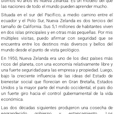
últimos 40 años es Nueva Zelanda. Es un modelo del que
las naciones de todo el mundo pueden aprender mucho.
Situada en el sur del Pacífico, a medio camino entre el
ecuador y el Polo Sur, Nueva Zelanda es dos tercios del
tamaño de California. Sus 5,1 millones de habitantes viven
en dos islas principales y en otras más pequeñas. Por mis
múltiples visitas, puedo afirmar con seguridad que se
encuentra entre los destinos más diversos y bellos del
mundo desde el punto de vista geológico.
En 1950, Nueva Zelanda era uno de los diez países más
ricos del planeta, con una economía relativamente libre y
una fuerte seguridad para las empresa y propiedad. Luego,
bajo la creciente influencia de las ideas del Estado de
bienestar social que florecían en Gran Bretaña, Estados
Unidos y la mayor parte del mundo occidental, el país dio
un fuerte giro hacia el control gubernamental de la vida
económica.
Las dos décadas siguientes produjeron una cosecha de
engrandecido gobierno y estancamiento. Los