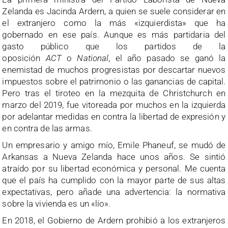
Zelanda es Jacinda Ardern, a quien se suele considerar en
el extranjero como la más «izquierdista» que ha
gobernado en ese país. Aunque es más partidaria del
gasto público que los partidos de la
oposición
ACT
o
National
, el año pasado se ganó la
enemistad de muchos progresistas por descartar nuevos
impuestos sobre el patrimonio o las ganancias de capital.
Pero tras el tiroteo en la mezquita de Christchurch en
marzo del 2019, fue vitoreada por muchos en la izquierda
por adelantar medidas en contra la libertad de expresión y
en contra de las armas.
Un empresario y amigo mío, Emile Phaneuf, se mudó de
Arkansas a Nueva Zelanda hace unos años. Se sintió
atraído por su libertad económica y personal. Me cuenta
que el país ha cumplido con la mayor parte de sus altas
expectativas, pero añade una advertencia: la normativa
sobre la vivienda es un «lío».
En 2018, el Gobierno de Ardern prohibió a los extranjeros