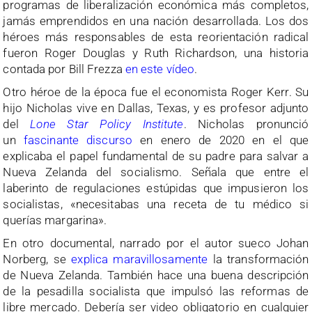
programas de liberalización económica más completos,
jamás emprendidos en una nación desarrollada. Los dos
héroes más responsables de esta reorientación radical
fueron Roger Douglas y Ruth Richardson, una historia
contada por Bill Frezza
en este vídeo
.
Otro héroe de la época fue el economista Roger Kerr. Su
hijo Nicholas vive en Dallas, Texas, y es profesor adjunto
del
Lone Star Policy Institute
. Nicholas pronunció
un
fascinante discurso
en enero de 2020 en el que
explicaba el papel fundamental de su padre para salvar a
Nueva Zelanda del socialismo. Señala que entre el
laberinto de regulaciones estúpidas que impusieron los
socialistas, «necesitabas una receta de tu médico si
querías margarina».
En otro documental, narrado por el autor sueco Johan
Norberg, se
explica maravillosamente
la transformación
de Nueva Zelanda. También hace una buena descripción
de la pesadilla socialista que impulsó las reformas de
libre mercado. Debería ser video obligatorio en cualquier