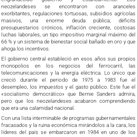
neozelandeses se encontraron con aranceles
exorbitantes, regulaciones tortuosas, subsidios agrícolas
masivos, una enorme deuda pública, déficits
presupuestarios crónicos, inflación creciente, costosas
luchas laborales, un tipo impositivo marginal máximo del
66 % y un sistema de bienestar social bañado en oro y que
ahoga los incentivos.
El gobierno central estableció en esos años sus propios
monopolios en los negocios del ferrocarril, las
telecomunicaciones y la energía eléctrica. Lo único que
creció durante el periodo de 1975 a 1983 fue el
desempleo, los impuestos y el gasto público. Este fue el
«socialismo democrático» que Bernie Sanders admira,
pero que los neozelandeses acabaron comprendiendo
que era una calamidad nacional.
Con una lista interminable de programas gubernamentales
fracasados y la ruina económica mirándolos a la cara, los
líderes del país se embarcaron en 1984 en uno de los