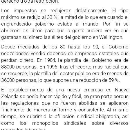
derecho u otra restricción.
Los impuestos se redujeron drásticamente. El tipo
máximo se redujo al 33 %, la mitad de lo que era cuando el
engrandecido gobierno estaba al mando. Por fin se
abrieron los libros para que la gente pudiera ver en qué
gastaban su dinero las élites del gobierno en Wellington.
Desde mediados de los 80 hasta los 90, el Gobierno
neozelandés vendió docenas de empresas estatales que
perdían dinero. En 1984, la plantilla del Gobierno era de
88000 personas. En 1996, tras el recorte más radical que
se recuerde, la plantilla del sector público era de menos de
36000 personas, lo que supone una reducción de 59 %.
El establecimiento de una nueva empresa en Nueva
Zelanda se podía hacer rápido y fácil, en gran parte porque
las regulaciones que no fueron abolidas se aplicaron
finalmente de manera uniforme y consistente. Al mismo
tiempo, se suprimió la afiliación sindical obligatoria, así
como los monopolios sindicales sobre diversos
mercados laborales.