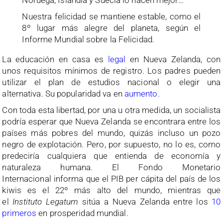
Noruega, Islandia y Suecia lo hacen mejor…
Nuestra felicidad se mantiene estable, como el
8º lugar más alegre del planeta, según el
Informe Mundial sobre la Felicidad.
La educación en casa es
legal
en Nueva Zelanda, con
unos requisitos mínimos de registro. Los padres pueden
utilizar el plan de estudios nacional o elegir una
alternativa. Su popularidad va en
aumento
.
Con toda esta libertad, por una u otra medida, un socialista
podría esperar que Nueva Zelanda se encontrara entre los
países más pobres del mundo, quizás incluso un pozo
negro de explotación. Pero, por supuesto, no lo es, como
predeciría cualquiera que entienda de economía y
naturaleza humana. El Fondo Monetario
Internacional informa que el PIB per cápita del país de los
kiwis es el 22º más alto del mundo, mientras que
el
Instituto Legatum
sitúa a Nueva Zelanda entre los
10
primeros
en prosperidad mundial.