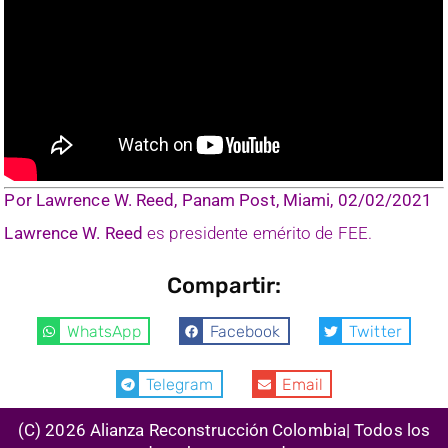
Por Lawrence W. Reed, Panam Post, Miami, 02/02/2021
Lawrence W. Reed
es presidente emérito de FEE.
Compartir:
WhatsApp
Facebook
Twitter
Telegram
Email
(C) 2026 Alianza Reconstrucción Colombia| Todos los