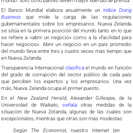
mundo. Sólo ocho países tienen mayor libertad de prensa.
El Banco Mundial elabora anualmente un
índice
Doing
Business
que mide la carga de las regulaciones
gubernamentales sobre los empresarios. Nueva Zelanda
se sitúa en la primera posición del mundo tanto en lo que
se refiere a «abrir un negocio» como a la «facilidad para
hacer negocios». Abrir un negocio en un país promedio
del mundo lleva entre tres y cuatro veces más tiempo que
en Nueva Zelanda.
Transparencia Internacional
clasifica
el mundo en función
del grado de corrupción del sector público de cada país
que perciben los expertos y los empresarios. Una vez
más, Nueva Zelanda ocupa el primer puesto.
En el
New Zealand Herald
, Alexander Gillespie, de la
Universidad de Waikato,
señala
otras medidas de la
situación de Nueva Zelanda, algunas de las cuales son
excepcionales, mientras que otras son más modestas:
Según
The Economist
, nuestro Internet (en