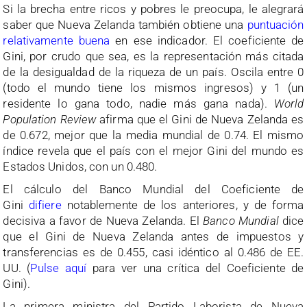
Si la brecha entre ricos y pobres le preocupa, le alegrará
saber que Nueva Zelanda también obtiene una
puntuación
relativamente buena
en ese indicador. El coeficiente de
Gini, por crudo que sea, es la representación más citada
de la desigualdad de la riqueza de un país. Oscila entre 0
(todo el mundo tiene los mismos ingresos) y 1 (un
residente lo gana todo, nadie más gana nada).
World
Population Review
afirma que el Gini de Nueva Zelanda es
de 0.672, mejor que la media mundial de 0.74. El mismo
índice revela que el país con el mejor Gini del mundo es
Estados Unidos, con un 0.480.
El cálculo del Banco Mundial del Coeficiente de
Gini
difiere
notablemente de los anteriores, y de forma
decisiva a favor de Nueva Zelanda. El
Banco Mundial
dice
que el Gini de Nueva Zelanda antes de impuestos y
transferencias es de 0.455, casi idéntico al 0.486 de EE.
UU. (
Pulse aquí
para ver una crítica del Coeficiente de
Gini).
La primera ministra del Partido Laborista de Nueva