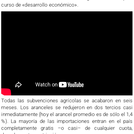
curso de «desarrollo económico».
Todas las subvenciones agrícolas se acabaron en seis
meses. Los aranceles se redujeron en dos tercios casi
inmediatamente (hoy el arancel promedio es de sólo el 1,4
%). La mayoría de las importaciones entran en el país
completamente gratis –o casi– de cualquier cuota,