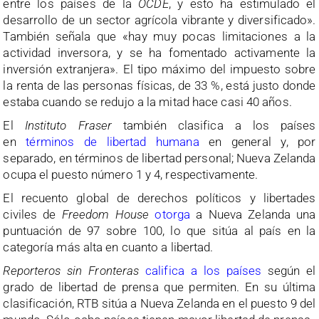
entre los países de la
OCDE
, y esto ha estimulado el
desarrollo de un sector agrícola vibrante y diversificado».
También señala que «hay muy pocas limitaciones a la
actividad inversora, y se ha fomentado activamente la
inversión extranjera». El tipo máximo del impuesto sobre
la renta de las personas físicas, de 33 %, está justo donde
estaba cuando se redujo a la mitad hace casi 40 años.
El
Instituto Fraser
también clasifica a los países
en
términos de libertad humana
en general y, por
separado, en términos de libertad personal; Nueva Zelanda
ocupa el puesto número 1 y 4, respectivamente.
El recuento global de derechos políticos y libertades
civiles de
Freedom House
otorga
a Nueva Zelanda una
puntuación de 97 sobre 100, lo que sitúa al país en la
categoría más alta en cuanto a libertad.
Reporteros sin Fronteras
califica a los países
según el
grado de libertad de prensa que permiten. En su última
clasificación, RTB sitúa a Nueva Zelanda en el puesto 9 del