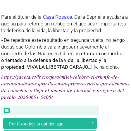
Para el titular de la
Casa Rosada
, De la Espriella ayudará a
que su país retome un rumbo en el que sean importantes
la defensa de la vida, la libertad y la propiedad.
«De repetirse este resultado en segunda vuelta, no tengo
dudas que Colombia va a ingresar nuevamente al
concierto de las Naciones Libres, y
retomará un rumbo
orientado a la defensa de la vida, la libertad y la
propiedad. VIVA LA LIBERTAD CARAJO…!!!»
, ha dicho.
https://gaceta.es/iberosfera/milei-celebra-el-triunfo-de-
abelardo-de-la-espriella-en-la-primera-vuelta-presidencial-
de-colombia-refleja-el-anhelo-de-libertad-y-progreso-del-
pueblo-20260601-0406/
x
Por favor deja tu opinion aqui !