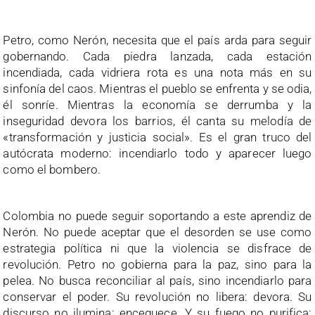
Petro, como Nerón, necesita que el país arda para seguir
gobernando. Cada piedra lanzada, cada estación
incendiada, cada vidriera rota es una nota más en su
sinfonía del caos. Mientras el pueblo se enfrenta y se odia,
él sonríe. Mientras la economía se derrumba y la
inseguridad devora los barrios, él canta su melodía de
«transformación y justicia social». Es el gran truco del
autócrata moderno: incendiarlo todo y aparecer luego
como el bombero.
Colombia no puede seguir soportando a este aprendiz de
Nerón. No puede aceptar que el desorden se use como
estrategia política ni que la violencia se disfrace de
revolución. Petro no gobierna para la paz, sino para la
pelea. No busca reconciliar al país, sino incendiarlo para
conservar el poder. Su revolución no libera: devora. Su
discurso no ilumina: enceguece. Y su fuego no purifica: