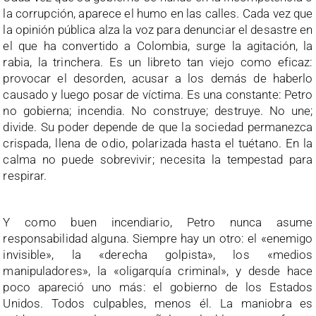
la corrupción, aparece el humo en las calles. Cada vez que
la opinión pública alza la voz para denunciar el desastre en
el que ha convertido a Colombia, surge la agitación, la
rabia, la trinchera. Es un libreto tan viejo como eficaz:
provocar el desorden, acusar a los demás de haberlo
causado y luego posar de víctima. Es una constante: Petro
no gobierna; incendia. No construye; destruye. No une;
divide. Su poder depende de que la sociedad permanezca
crispada, llena de odio, polarizada hasta el tuétano. En la
calma no puede sobrevivir; necesita la tempestad para
respirar.
Y como buen incendiario, Petro nunca asume
responsabilidad alguna. Siempre hay un otro: el «enemigo
invisible», la «derecha golpista», los «medios
manipuladores», la «oligarquía criminal», y desde hace
poco apareció uno más: el gobierno de los Estados
Unidos. Todos culpables, menos él. La maniobra es