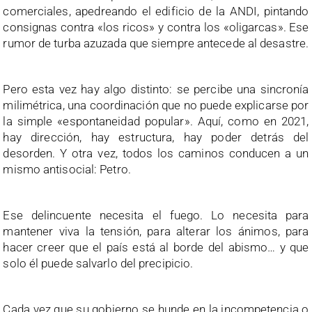
comerciales, apedreando el edificio de la ANDI, pintando
consignas contra «los ricos» y contra los «oligarcas». Ese
rumor de turba azuzada que siempre antecede al desastre.
Pero esta vez hay algo distinto: se percibe una sincronía
milimétrica, una coordinación que no puede explicarse por
la simple «espontaneidad popular». Aquí, como en 2021,
hay dirección, hay estructura, hay poder detrás del
desorden. Y otra vez, todos los caminos conducen a un
mismo antisocial: Petro.
Ese delincuente necesita el fuego. Lo necesita para
mantener viva la tensión, para alterar los ánimos, para
hacer creer que el país está al borde del abismo… y que
solo él puede salvarlo del precipicio.
Cada vez que su gobierno se hunde en la incompetencia o