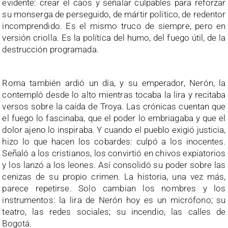
evidente: crear el caos y señalar culpables para reforzar
su monserga de perseguido, de mártir político, de redentor
incomprendido. Es el mismo truco de siempre, pero en
versión criolla. Es la política del humo, del fuego útil, de la
destrucción programada.
Roma también ardió un día, y su emperador, Nerón, la
contempló desde lo alto mientras tocaba la lira y recitaba
versos sobre la caída de Troya. Las crónicas cuentan que
el fuego lo fascinaba, que el poder lo embriagaba y que el
dolor ajeno lo inspiraba. Y cuando el pueblo exigió justicia,
hizo lo que hacen los cobardes: culpó a los inocentes.
Señaló a los cristianos, los convirtió en chivos expiatorios
y los lanzó a los leones. Así consolidó su poder sobre las
cenizas de su propio crimen. La historia, una vez más,
parece repetirse. Solo cambian los nombres y los
instrumentos: la lira de Nerón hoy es un micrófono; su
teatro, las redes sociales; su incendio, las calles de
Bogotá.