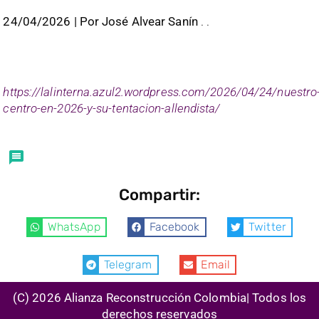
24/04/2026 | Por José Alvear Sanín
. .
https://lalinterna.azul2.wordpress.com/2026/04/24/nuestro
centro-en-2026-y-su-tentacion-allendista/
Compartir:
WhatsApp
Facebook
Twitter
Telegram
Email
(C) 2026 Alianza Reconstrucción Colombia| Todos los
derechos reservados