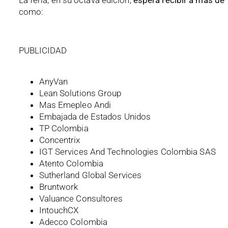
La feria, en su octava edición,
espera recibir a más de 
como:
PUBLICIDAD
AnyVan
Lean Solutions Group
Mas Emepleo Andi
Embajada de Estados Unidos
TP Colombia
Concentrix
IGT Services And Technologies Colombia SAS
Atento Colombia
Sutherland Global Services
Bruntwork
Valuance Consultores
IntouchCX
Adecco Colombia