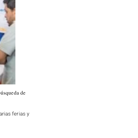
 búsqueda de
rias ferias y