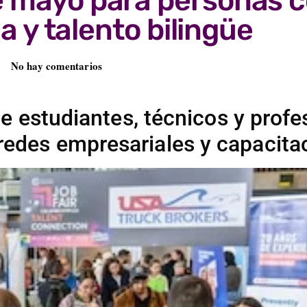
de mayo para personas c
a y talento bilingüe
No hay comentarios
e estudiantes, técnicos y profe
 redes empresariales y capacita