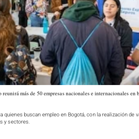
 reunirá más de 50 empresas nacionales e internacionales en
a quienes buscan empleo en Bogotá, con la realización de va
s y sectores.