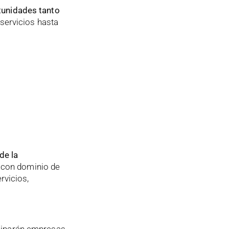
tunidades tanto
 servicios hasta
de la
 con dominio de
rvicios,