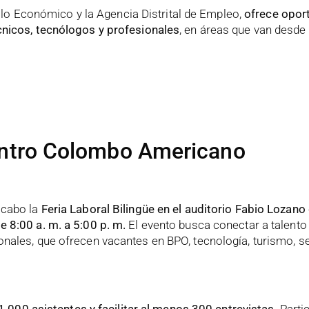
rollo Económico y la Agencia Distrital de Empleo,
ofrece opor
cnicos, tecnólogos y profesionales
, en áreas que van desde
Centro Colombo Americano
 cabo la
Feria Laboral Bilingüe en el auditorio Fabio Lozano 
 8:00 a. m. a 5:00 p. m.
El evento busca conectar a talento
nales, que ofrecen vacantes en BPO, tecnología, turismo, se