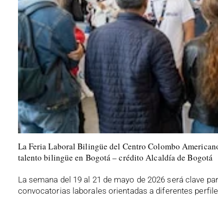
La Feria Laboral Bilingüe del Centro Colombo Americano
talento bilingüe en Bogotá – crédito Alcaldía de Bogotá
La semana del 19 al 21 de mayo de 2026 será clave par
convocatorias laborales orientadas a diferentes perfile