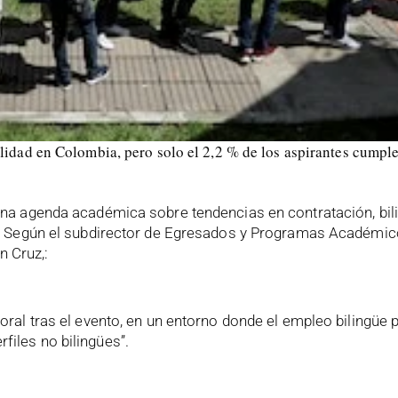
lidad en Colombia, pero solo el 2,2 % de los aspirantes cumple
una agenda académica sobre tendencias en contratación, bi
leo. Según el subdirector de Egresados y Programas Académi
 Cruz,:
boral tras el evento, en un entorno donde el empleo bilingüe
files no bilingües”.