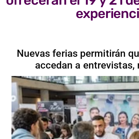
ofrecerán el 19 y 21 
experienci
Nuevas ferias permitirán qu
accedan a entrevistas,