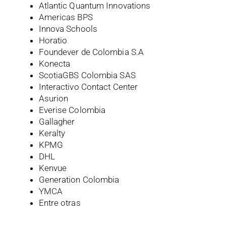
Atlantic Quantum Innovations
Americas BPS
Innova Schools
Horatio
Foundever de Colombia S.A
Konecta
ScotiaGBS Colombia SAS
Interactivo Contact Center
Asurion
Everise Colombia
Gallagher
Keralty
KPMG
DHL
Kenvue
Generation Colombia
YMCA
Entre otras