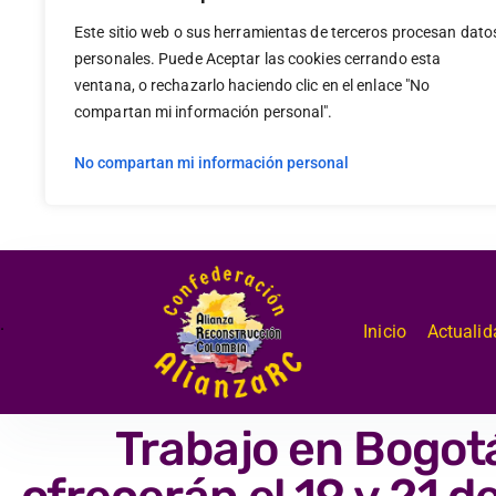
Este sitio web o sus herramientas de terceros procesan dato
personales. Puede Aceptar las cookies cerrando esta
ventana, o rechazarlo haciendo clic en el enlace "No
compartan mi información personal".
No compartan mi información personal
.
Inicio
Actualid
Trabajo en Bogot