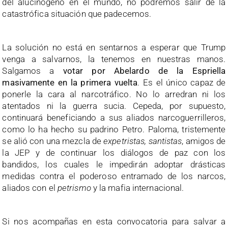
del alucinógeno en el mundo, no podremos salir de la
catastrófica situación que padecemos.
La solución no está en sentarnos a esperar que Trump
venga a salvarnos, la tenemos en nuestras manos.
Salgamos a
votar por Abelardo de la Espriella
masivamente en la primera vuelta
. Es el único capaz de
ponerle la cara al narcotráfico. No lo arredran ni los
atentados ni la guerra sucia. Cepeda, por supuesto,
continuará beneficiando a sus aliados narcoguerrilleros,
como lo ha hecho su padrino Petro. Paloma, tristemente
se alió con una mezcla de
expetristas,
santistas
, amigos de
la JEP y de continuar los diálogos de paz con los
bandidos, los cuales le impedirán adoptar drásticas
medidas contra el poderoso entramado de los narcos,
aliados con el
petrismo
y la mafia internacional.
Si nos acompañas en esta convocatoria para salvar a