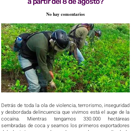
a partir del 8 de agosto?
No hay comentarios
Detrás de toda la ola de violencia, terrorismo, inseguridad
y desbordada delincuencia que vivimos está el auge de la
cocaína. Mientras tengamos 330.000 hectáreas
sembradas de coca y seamos los primeros exportadores