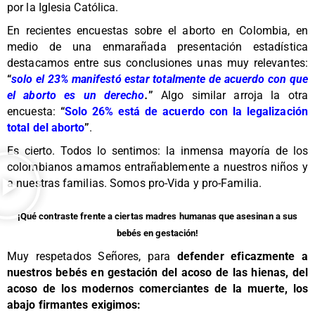
por la Iglesia Católica.
En recientes encuestas sobre el aborto en Colombia, en
medio de una enmarañada presentación estadística
destacamos entre sus conclusiones unas muy relevantes:
“
solo el 23% manifestó estar totalmente de acuerdo con que
el aborto es un derecho
.
”
Algo similar arroja la otra
encuesta:
“
Solo 26% está de acuerdo con la legalización
total del aborto
”
.
Es cierto. Todos lo sentimos: la inmensa mayoría de los
colombianos amamos entrañablemente a nuestros niños y
a nuestras familias. Somos pro-Vida y pro-Familia.
¡Qué contraste frente a ciertas madres humanas que asesinan a sus
bebés en gestación!
Muy respetados Señores, para
defender eficazmente a
nuestros bebés en gestación del acoso de las hienas, del
acoso de los modernos comerciantes de la muerte, los
abajo firmantes exigimos: