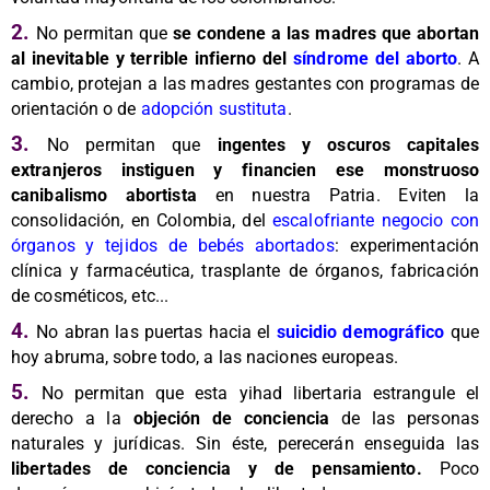
2.
No permitan que
se condene a las madres que abortan
al inevitable y terrible infierno del
síndrome del aborto
. A
cambio, protejan a las madres gestantes con programas de
orientación o de
adopción sustituta
.
3.
No permitan que
ingentes y oscuros capitales
extranjeros instiguen y financien ese monstruoso
canibalismo abortista
en nuestra Patria. Eviten la
consolidación, en Colombia, del
escalofriante negocio con
órganos y tejidos de bebés abortados
: experimentación
clínica y farmacéutica, trasplante de órganos, fabricación
de cosméticos, etc..
.
4.
No abran las puertas hacia el
suicidio demográfico
que
hoy abruma, sobre todo, a las naciones europeas.
5.
No permitan que esta yihad libertaria estrangule el
derecho a la
objeción de conciencia
de las personas
naturales y jurídicas. Sin éste, perecerán enseguida las
libertades de conciencia y de pensamiento.
Poco