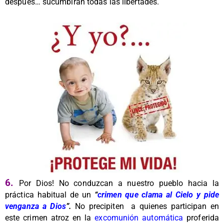
después… sucumbirán todas las libertades.
6.
Por Dios! No conduzcan a nuestro pueblo hacia la
práctica habitual de un
“
crimen que clama al Cielo y pide
venganza a Dios
”.
No precipiten a quienes participan en
este crimen atroz en la
excomunión automática
proferida