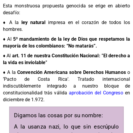
Esta monstruosa propuesta genocida se erige en abierto
desafío:
♦ A la
ley natural
impresa en el corazón de todos los
hombres.
♦ Al
5º mandamiento de la ley de Dios que respetamos la
mayoría de los colombianos: “No matarás”.
♦ Al
art. 11 de nuestra Constitución Nacional:
”
El derecho a
la vida es inviolable
”
♦ A la
Convención Americana sobre Derechos Humanos
o
’Pacto de Costa Rica‘. Tratado internacional
indiscutiblemente integrado a nuestro bloque de
constitucionalidad trás válida
aprobación del Congreso
en
diciembre de 1.972.
Digamos las cosas por su nombre:
A la usanza nazi, lo que sin escrúpulo