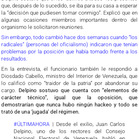
que, después de lo sucedido, se iba para su casa a esperar
la “decisión que pudiesen tomar conmigo”. Explicó que en
algunas ocasiones miembros importantes dentro del
organismo le solicitaron reuniones.
Sin embargo, todo cambió hace dos semanas cuando “los
radicales” (personas del oficialismo) indicaron que tenían
problemas por la posición que había tomado frente a los
resultados.
En la entrevista, el funcionario también le respondió a
Diosdado Cabello, ministro del Interior de Venezuela, que
lo calificó como “traidor de la patria” por abandonar su
cargo.
Delpino sostuvo que cuenta con “elementos de
carácter técnico”, igual que la oposición, que
demostrarían que nunca hubo ningún hackeo y todo se
trató de una ‘jugada’ del régimen.
#ÚLTIMAHORA
| Desde el exilio, Juan Carlos
Delpino, uno de los rectores del Consejo
Nacional Electoral de Venezuela, habló en