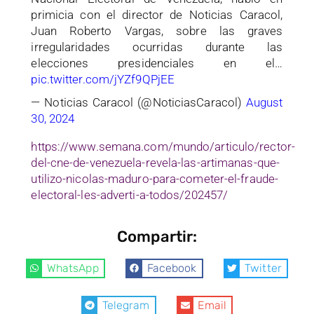
primicia con el director de Noticias Caracol,
Juan Roberto Vargas, sobre las graves
irregularidades ocurridas durante las
elecciones presidenciales en el…
pic.twitter.com/jYZf9QPjEE
— Noticias Caracol (@NoticiasCaracol)
August
30, 2024
https://www.semana.com/mundo/articulo/rector-
del-cne-de-venezuela-revela-las-artimanas-que-
utilizo-nicolas-maduro-para-cometer-el-fraude-
electoral-les-adverti-a-todos/202457/
Compartir:
WhatsApp
Facebook
Twitter
Telegram
Email