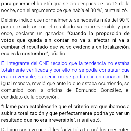
para generar el boletín
que se dio después de las 12 de la
noche, con el argumento de que había el 80 %”, puntualizó.
Delpino indicó que normalmente se necesita más del 90 %
para considerar que el resultado ya es irreversible y, por
ende, declarar un ganador.
“Cuando la proporción de
votos que queda sin contar no va a afectar ni va a
cambiar el resultado que ya se evidencia en totalización,
esa es la costumbre”,
añadió.
El integrante del CNE recalcó que la tendencia no estaba
totalmente verificada y por ello no se podía constatar que
era irreversible, es decir, no se podía dar un ganador.
De
igual manera, reveló que ante lo que estaba ocurriendo, se
comunicó con la oficina de Edmundo González, el
candidato de la oposición.
“Llamé para establecerle que el criterio era que íbamos a
subir a totalización y que perfectamente podría yo ver un
resultado que no era irreversible”,
manifestó.
Delpino sostuvo que él les “advirtió a todos” los presentes