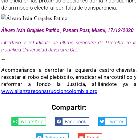
violencia en las próximas elecciones por la incertidumbre
de un modelo electoral con falta de transparencia.
Álvaro Iván Grajales Patiño , Panam Post, Miami, 17/12/2020
Libertario y estudiante de último semestre de Derecho en la
Pontificia Universidad Javeriana Cali.
—
A
compáñanos a derrotar la izquierda castro-chavista,
rescatar el robo del plebiscito, erradicar el narcotráfico y
reformar a fondo la Justicia, afiliándote ya a
www.alianzareconstruccioncolombia.org
Compartir:
WhatsApp
Facebook
Twitter
Telegram
Email