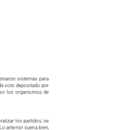
ngeniaron sistemas para
da voto depositado por
 por los organismos de
alizar los partidos, se
o anterior suena bien,