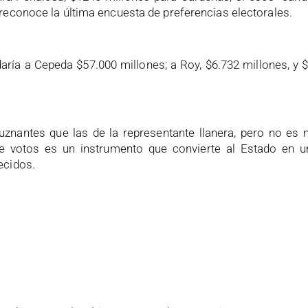
reconoce la última encuesta de preferencias electorales.
daría a Cepeda $57.000 millones; a Roy, $6.732 millones, y
nantes que las de la representante llanera, pero no es n
e votos es un instrumento que convierte al Estado en un
ecidos.