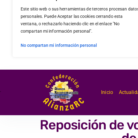
Este sitio web o sus herramientas de terceros procesan dato
personales. Puede Aceptar las cookies cerrando esta
ventana, o rechazarlo haciendo clic en el enlace "No
compartan mi información personal".
No compartan mi información personal
.
Inicio
Actualid
Reposición de v