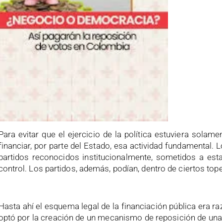
Para evitar que el ejercicio de la política estuviera solam
financiar, por parte del Estado, esa actividad fundamental
partidos reconocidos institucionalmente, sometidos a est
control. Los partidos, además, podían, dentro de ciertos tope
Hasta ahí el esquema legal de la financiación pública era ra
optó por la creación de un mecanismo de reposición de una