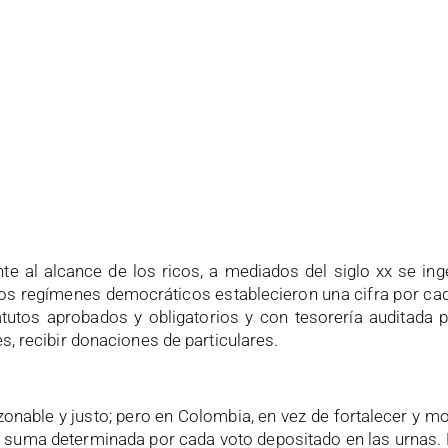
ente al alcance de los ricos, a mediados del siglo xx se i
. Los regímenes democráticos establecieron una cifra por ca
atutos aprobados y obligatorios y con tesorería auditada
s, recibir donaciones de particulares.
zonable y justo; pero en Colombia, en vez de fortalecer y mor
 suma determinada por cada voto depositado en las urnas. L