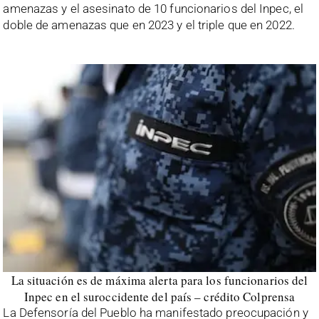
amenazas y el asesinato de 10 funcionarios del Inpec, el
doble de amenazas que en 2023 y el triple que en 2022.
La situación es de máxima alerta para los funcionarios del
Inpec en el suroccidente del país – crédito Colprensa
La Defensoría del Pueblo ha manifestado preocupación y