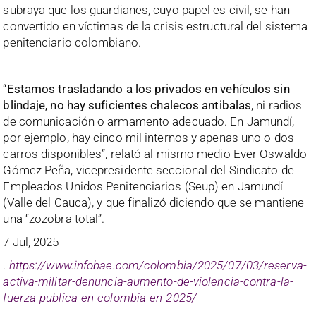
subraya que los guardianes, cuyo papel es civil, se han
convertido en víctimas de la crisis estructural del sistema
penitenciario colombiano.
“
Estamos trasladando a los privados en vehículos sin
blindaje, no hay suficientes chalecos antibalas
, ni radios
de comunicación o armamento adecuado. En Jamundí,
por ejemplo, hay cinco mil internos y apenas uno o dos
carros disponibles”, relató al mismo medio Ever Oswaldo
Gómez Peña, vicepresidente seccional del Sindicato de
Empleados Unidos Penitenciarios (Seup) en Jamundí
(Valle del Cauca), y que finalizó diciendo que se mantiene
una “zozobra total”.
7 Jul, 2025
.
https://www.infobae.com/colombia/2025/07/03/reserva-
activa-militar-denuncia-aumento-de-violencia-contra-la-
fuerza-publica-en-colombia-en-2025/