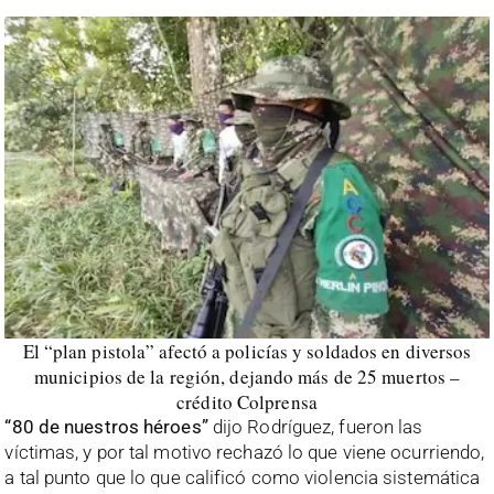
El “plan pistola” afectó a policías y soldados en diversos
municipios de la región, dejando más de 25 muertos –
crédito Colprensa
“80 de nuestros héroes”
dijo Rodríguez, fueron las
víctimas, y por tal motivo rechazó lo que viene ocurriendo,
a tal punto que lo que calificó como violencia sistemática