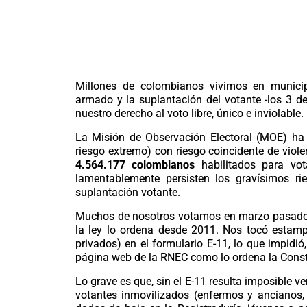
Millones de colombianos vivimos en municip
armado y la suplantación del votante -los 3 d
nuestro derecho al voto libre, único e inviolable.
La Misión de Observación Electoral (MOE) ha 
riesgo extremo) con riesgo coincidente de viol
4.564.177 colombianos
habilitados para vot
lamentablemente persisten los gravísimos r
suplantación votante.
Muchos de nosotros votamos en marzo pasado si
la ley lo ordena desde 2011. Nos tocó estampa
privados) en el formulario E-11, lo que impidió
página web de la RNEC como lo ordena la Const
Lo grave es que, sin el E-11 resulta imposible v
votantes inmovilizados (enfermos y ancianos,