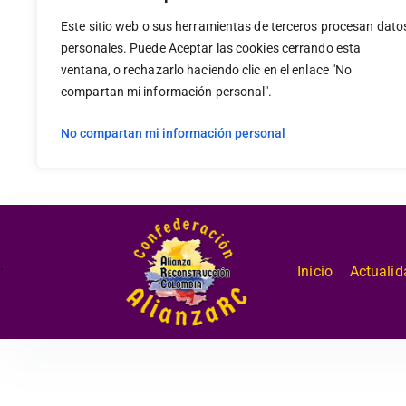
Este sitio web o sus herramientas de terceros procesan dato
personales. Puede Aceptar las cookies cerrando esta
ventana, o rechazarlo haciendo clic en el enlace "No
compartan mi información personal".
No compartan mi información personal
.
Inicio
Actualid