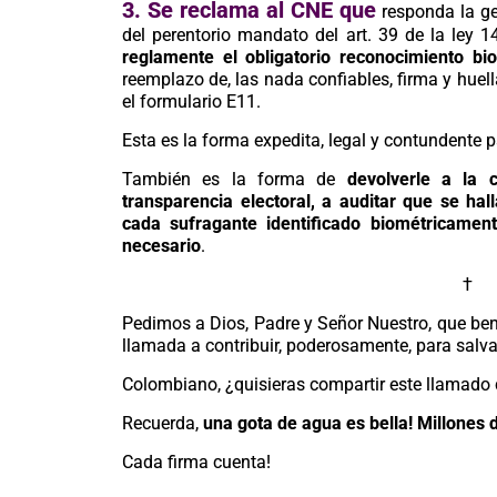
3.
Se reclama al CNE que
responda la ge
del perentorio mandato del art. 39 de la ley 1
reglamente el obligatorio reconocimiento bio
reemplazo de, las nada confiables, firma y huel
el formulario E11.
Esta es la forma expedita, legal y contundente 
También es la forma de
devolverle a la 
transparencia electoral, a auditar que se hal
cada sufragante identificado biométricament
necesario
.
†
Pedimos a Dios, Padre y Señor Nuestro, que bendi
llamada a contribuir, poderosamente, para salv
Colombiano, ¿quisieras compartir este llamado 
Recuerda,
una gota de agua es bella! Millones
Cada firma cuenta!