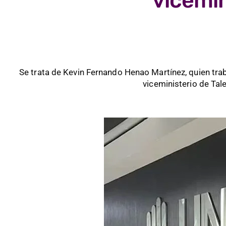
vicemin
Se trata de Kevin Fernando Henao Martínez, quien trab
viceministerio de Tal