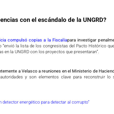
Ciencias con el escándalo de la UNGRD?
cia compulsó copias a la Fiscalía
para investigar penalm
envió la lista de los congresistas del Pacto Histórico qu
rtas en la UNGRD con los proyectos que presentaran”.
emente a Velasco a reuniones en el Ministerio de Haciend
 autoridades y son elementos clave para reconstruir lo 
un detector energético para detectar al corrupto”