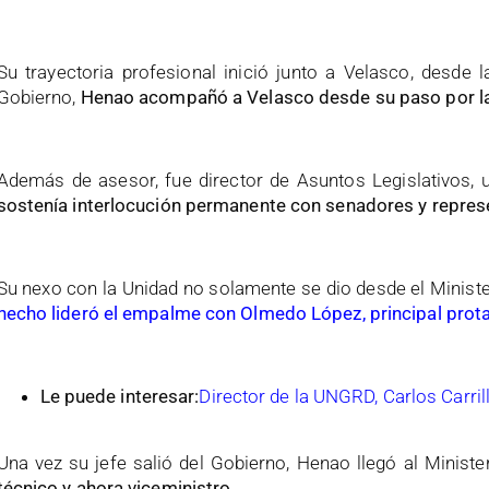
Su trayectoria profesional inició junto a Velasco, desde 
Gobierno,
Henao acompañó a Velasco desde su paso por la 
Además de asesor, fue director de Asuntos Legislativos, 
sostenía interlocución permanente con senadores y represe
Su nexo con la Unidad no solamente se dio desde el Ministe
hecho lideró el empalme con Olmedo López, principal prota
Le puede interesar:
Director de la UNGRD, Carlos Carril
Una vez su jefe salió del Gobierno, Henao llegó al Ministe
técnico y ahora viceministro.