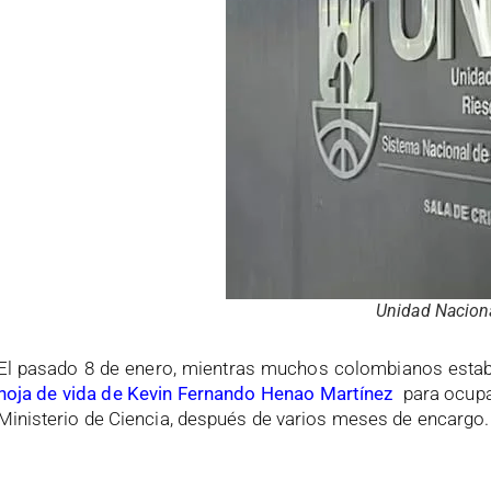
Unidad Naciona
El pasado 8 de enero, mientras muchos colombianos estab
hoja de vida de Kevin Fernando Henao Martínez
para ocupa
Ministerio de Ciencia, después de varios meses de encargo.