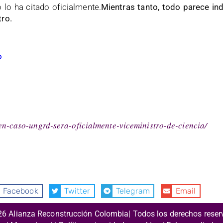
 lo ha citado oficialmente.
Mientras tanto, todo parece ind
tro.
o
en-caso-ungrd-sera-oficialmente-viceministro-de-ciencia/
Facebook
Twitter
Telegram
Email
26 Alianza Reconstrucción Colombia| Todos los derechos rese