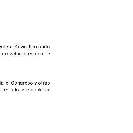
ente a Kevin Fernando
e no votaron en una de
a, el Congreso y otras
sucedido y establecer