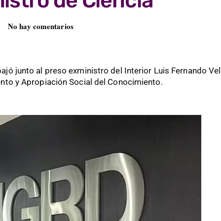
istro de Ciencia
No hay comentarios
ajó junto al preso exministro del Interior Luis Fernando Ve
ento y Apropiación Social del Conocimiento.