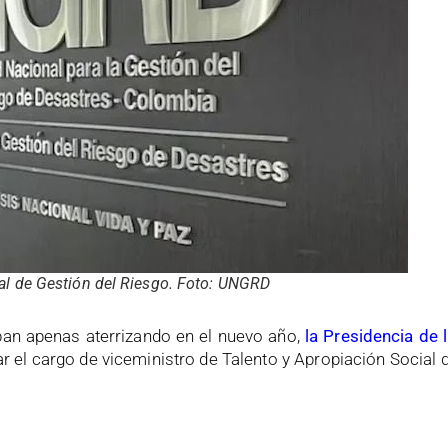
l de Gestión del Riesgo. Foto: UNGRD
an apenas aterrizando en el nuevo año,
la Presidencia de 
r el cargo de viceministro de Talento y Apropiación Social 