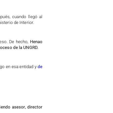
spués, cuando llegó al
isterio de Interior.
reso. De hecho,
Henao
proceso de la UNGRD.
rgo en esa entidad y
de
iendo asesor, director