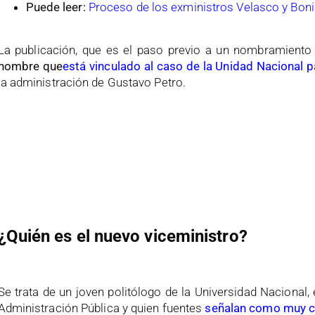
Puede leer:
Proceso de los exministros Velasco y Bonil
La publicación, que es el paso previo a un nombramiento 
nombre que
está vinculado al caso de la Unidad Nacional p
la administración de Gustavo Petro.
¿Quién es el nuevo viceministro?
Se trata de un joven politólogo de la Universidad Nacional
Administración Pública y quien fuentes
s
eñalan como muy ce