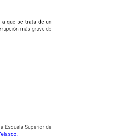
 a que se trata de un
rrupción más grave de
la Escuela Superior de
Velasco.