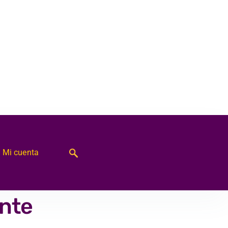
Mi cuenta
ente