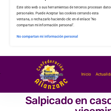
Este sitio web o sus herramientas de terceros procesan dato
personales. Puede Aceptar las cookies cerrando esta
ventana, o rechazarlo haciendo clic en el enlace "No
compartan mi información personal".
No compartan mi información personal
.
Inicio
Actualid
Salpicado en cas