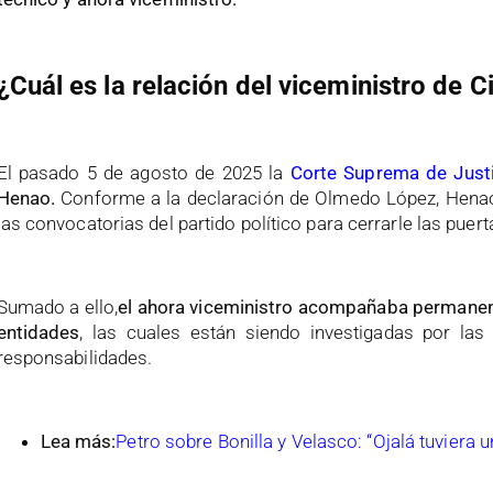
¿Cuál es la relación del viceministro de 
El pasado 5 de agosto de 2025 la
Corte Suprema de Justi
Henao.
Conforme a la declaración de Olmedo López, Henao “
las convocatorias del partido político para cerrarle las pue
Sumado a ello,
el ahora viceministro acompañaba permanent
entidades
, las cuales están siendo investigadas por las
responsabilidades.
Lea más:
Petro sobre Bonilla y Velasco: “Ojalá tuviera 