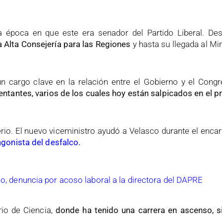
la época en que este era senador del Partido Liberal. De
Alta Consejería para las Regiones
y hasta su llegada al Min
un cargo clave en la relación entre el Gobierno y el Cong
ntantes, varios de los cuales hoy están salpicados en el 
rio. El nuevo viceministro ayudó a Velasco durante el enca
gonista del desfalco.
lo, denuncia por acoso laboral a la directora del DAPRE
rio de Ciencia,
donde ha tenido una carrera en ascenso, s