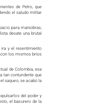
nientes de Petro, que
iendo el saludo militar
spacio para maniobras,
ista desate una brutal
ira y el resentimiento
a con los mismos bríos
ctual de Colombia, esa
ea tan contundente que
el saqueo, se acabó la
xpulsarlos del poder y
esto, el basurero de la