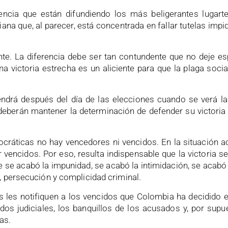
ncia que están difundiendo los más beligerantes lugarte
ana que, al parecer, está concentrada en fallar tutelas impid
ente. La diferencia debe ser tan contundente que no deje e
 victoria estrecha es un aliciente para que la plaga social
ndrá después del día de las elecciones cuando se verá la 
 deberán mantener la determinación de defender su victori
cráticas no hay vencedores ni vencidos. En la situación a
 vencidos. Por eso, resulta indispensable que la victoria s
se acabó la impunidad, se acabó la intimidación, se acabó 
, persecución y complicidad criminal.
 les notifiquen a los vencidos que Colombia ha decidido e
dos judiciales, los banquillos de los acusados y, por supu
as.