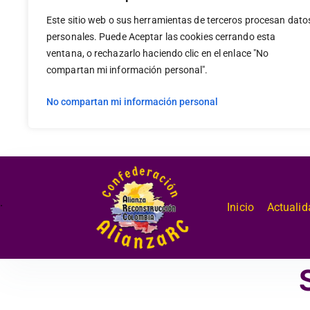
Este sitio web o sus herramientas de terceros procesan dato
personales. Puede Aceptar las cookies cerrando esta
ventana, o rechazarlo haciendo clic en el enlace "No
compartan mi información personal".
No compartan mi información personal
.
Inicio
Actualid