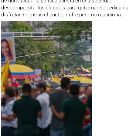
de honestidad; la política apesta en una sociedad
descompuesta, los elegidos para gobernar se dedican a
disfrutar, mientras el pueblo sufre pero no reacciona.