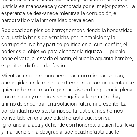
justicia es manoseada y comprada por el mejor postor. La
esperanza se desvanece mientras la corrupción, el
narcotráfico y la inmoralidad prevalecen.
Sociedad con pies de barro; tiempos donde la honestidad
y la justicia han sido vencidas por la ambición y la
corrupción. No hay partido político en el cual confiar, el
poder es el objetivo para alcanzar la riqueza. El pueblo
pone el voto, el estado el botín, el pueblo aguanta hambre,
el político disfruta del festín.
Mientras encontramos personas con miradas vacías,
sumergidas en la miseria extrema, nos damos cuenta que
quien gobierna no sufre porque vive en la opulencia plena.
Con migajas y mentiras se engaña a la gente; no hay
ánimo de encontrar una solución futura ni presente. La
solidaridad no existe, tampoco la justicia; nos hemos
convertido en una sociedad nefasta que, con su
ignorancia, alaba y defiende con honores, a quien los lleva
y mantiene en la desgracia; sociedad nefasta que le