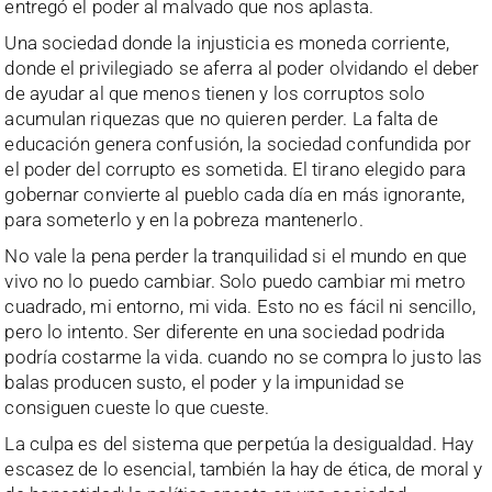
entregó el poder al malvado que nos aplasta.
Una sociedad donde la injusticia es moneda corriente,
donde el privilegiado se aferra al poder olvidando el deber
de ayudar al que menos tienen y los corruptos solo
acumulan riquezas que no quieren perder. La falta de
educación genera confusión, la sociedad confundida por
el poder del corrupto es sometida. El tirano elegido para
gobernar convierte al pueblo cada día en más ignorante,
para someterlo y en la pobreza mantenerlo.
No vale la pena perder la tranquilidad si el mundo en que
vivo no lo puedo cambiar. Solo puedo cambiar mi metro
cuadrado, mi entorno, mi vida. Esto no es fácil ni sencillo,
pero lo intento. Ser diferente en una sociedad podrida
podría costarme la vida. cuando no se compra lo justo las
balas producen susto, el poder y la impunidad se
consiguen cueste lo que cueste.
La culpa es del sistema que perpetúa la desigualdad. Hay
escasez de lo esencial, también la hay de ética, de moral y