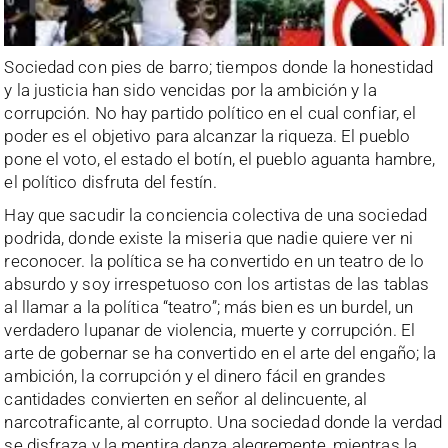
Sociedad con pies de barro; tiempos donde la honestidad
y la justicia han sido vencidas por la ambición y la
corrupción. No hay partido político en el cual confiar, el
poder es el objetivo para alcanzar la riqueza. El pueblo
pone el voto, el estado el botín, el pueblo aguanta hambre,
el político disfruta del festín.
Hay que sacudir la conciencia colectiva de una sociedad
podrida, donde existe la miseria que nadie quiere ver ni
reconocer. la política se ha convertido en un teatro de lo
absurdo y soy irrespetuoso con los artistas de las tablas
al llamar a la política “teatro”; más bien es un burdel, un
verdadero lupanar de violencia, muerte y corrupción. El
arte de gobernar se ha convertido en el arte del engaño; la
ambición, la corrupción y el dinero fácil en grandes
cantidades convierten en señor al delincuente, al
narcotraficante, al corrupto. Una sociedad donde la verdad
se disfraza y la mentira danza alegremente, mientras la