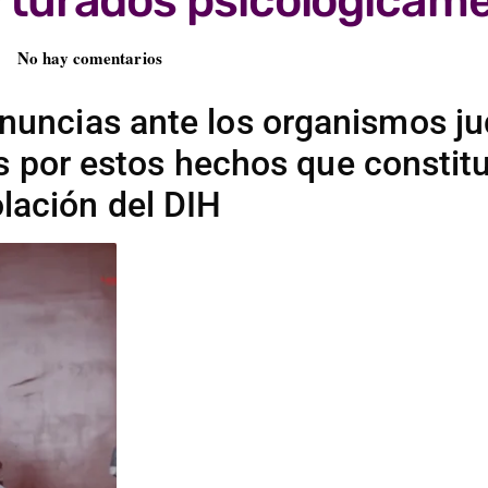
rturados psicológicam
No hay comentarios
denuncias ante los organismos ju
es por estos hechos que constit
olación del DIH