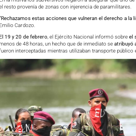
el resto provenía de zonas con injerencia de paramilitares.
“Rechazamos estas acciones que vulneran el derecho a la l
Emilio Cardozo.
El 19 y 20 de febrero
, el Ejército Nacional informó sobre
el
menos de 48 horas, un hecho que de inmediato se
atribuyó 
fueron interceptadas mientras utilizaban transporte público 