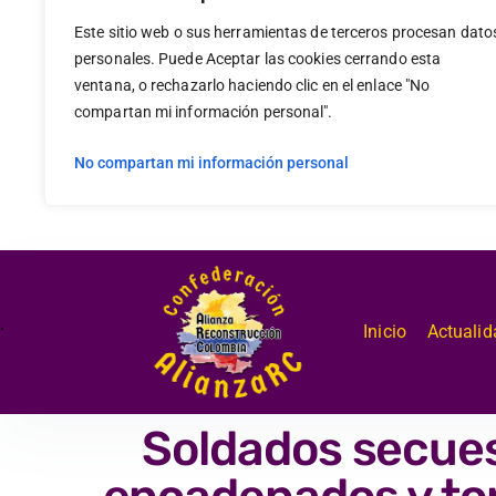
Este sitio web o sus herramientas de terceros procesan dato
personales. Puede Aceptar las cookies cerrando esta
ventana, o rechazarlo haciendo clic en el enlace "No
compartan mi información personal".
No compartan mi información personal
.
Inicio
Actualid
Soldados secues