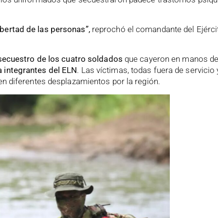
ibertad de las personas”,
reprochó el comandante del Ejércit
 secuestro de los cuatro soldados
que cayeron en manos de l
a integrantes del ELN
. Las víctimas, todas fuera de servicio y
en diferentes desplazamientos por la región.