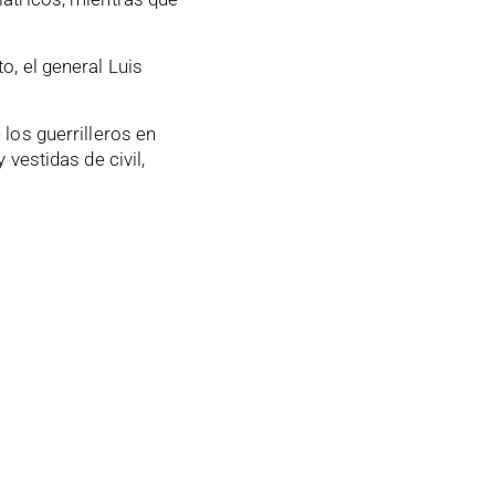
o, el general Luis
os guerrilleros en
 vestidas de civil,