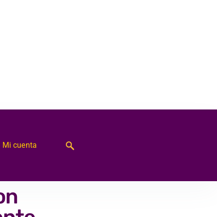
Mi cuenta
on