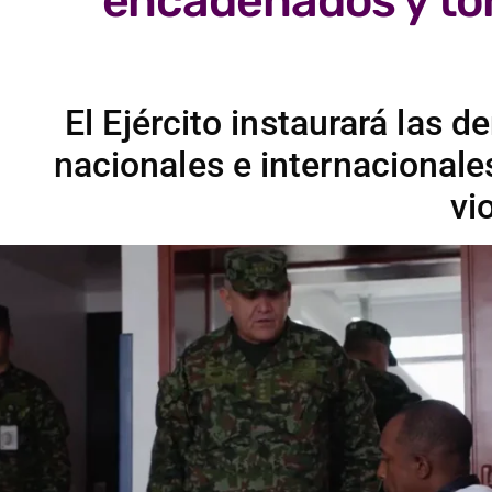
encadenados y to
El Ejército instaurará las 
nacionales e internacional
vi